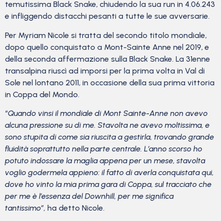
temutissima Black Snake, chiudendo la sua run in 4.06.243
e infliggendo distacchi pesanti a tutte le sue avversarie.
Per Myriam Nicole si tratta del secondo titolo mondiale,
dopo quello conquistato a Mont-Sainte Anne nel 2019, e
della seconda affermazione sulla Black Snake. La 31enne
transalpina riuscì ad imporsi per la prima volta in Val di
Sole nel lontano 2011, in occasione della sua prima vittoria
in Coppa del Mondo.
“
Quando vinsi il mondiale di Mont Sainte-Anne non avevo
alcuna pressione su di me. Stavolta ne avevo moltissima, e
sono stupita di come sia riuscita a gestirla, trovando grande
fluidità soprattutto nella parte centrale. L’anno scorso ho
potuto indossare la maglia appena per un mese, stavolta
voglio godermela appieno: il fatto di averla conquistata qui,
dove ho vinto la mia prima gara di Coppa, sul tracciato che
per me è l’essenza del Downhill, per me significa
tantissimo”,
ha detto Nicole.