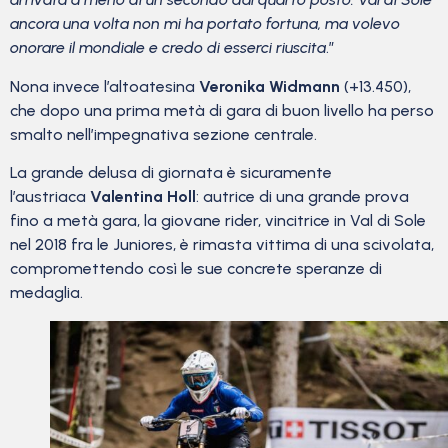
ancora una volta non mi ha portato fortuna, ma volevo
onorare il mondiale e credo di esserci riuscita
.”
Nona invece l’altoatesina
Veronika Widmann
(+13.450),
che dopo una prima metà di gara di buon livello ha perso
smalto nell’impegnativa sezione centrale.
La grande delusa di giornata è sicuramente
l’austriaca
Valentina Holl
: autrice di una grande prova
fino a metà gara, la giovane rider, vincitrice in Val di Sole
nel 2018 fra le Juniores, è rimasta vittima di una scivolata,
compromettendo così le sue concrete speranze di
medaglia.