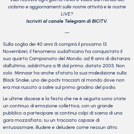
ciclismo
e aggiornamenti sulle nostre attività e le nostre
LIVE?
Iscriviti al canale Telegram di BICITV
.
—
Sulla soglia dei 40 anni (li compirà il prossimo 13
Novembre), il fenomeno sudafricano ha conquistato il
suo quarto Campionato del Mondo, ad 8 anni di distanza
dall’ultimo, addirittura a 18 dal primo, datato 2003. Non
solo: Minnaar ha anche sfatato la sua maledizione sulla
Black Snake, uno dei pochi tracciati al mondo dove non
era mai riuscito a salire sul primo gradino del podio.
Le ultime discese e la festa che ne è seguita sono state
un continuo di emozione collettiva, con un grande
pubblico a partecipare ai continui colpi di scena di una
gara mozzafiato, su un tracciato capace di
entusiasmare, illudere e deludere come nessun altro.