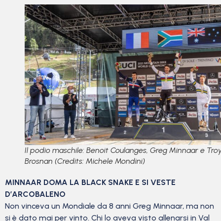
Il podio maschile: Benoit Coulanges, Greg Minnaar e Tro
Brosnan (Credits: Michele Mondini)
MINNAAR DOMA LA BLACK SNAKE E SI VESTE
D’ARCOBALENO
Non vinceva un Mondiale da 8 anni Greg Minnaar, ma non
si è dato mai per vinto. Chi lo aveva visto allenarsi in Val