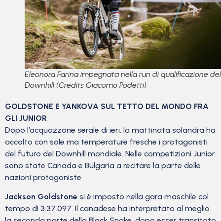
Eleonora Farina impegnata nella run di qualificazione del
Downhill (Credits Giacomo Podetti)
GOLDSTONE E YANKOVA SUL TETTO DEL MONDO FRA
GLI JUNIOR
Dopo l’acquazzone serale di ieri, la mattinata solandra ha
accolto con sole ma temperature fresche i protagonisti
del futuro del Downhill mondiale. Nelle competizioni Junior
sono state Canada e Bulgaria a recitare la parte delle
nazioni protagoniste.
Jackson Goldstone
si è imposto nella gara maschile col
tempo di 3.37.097. Il canadese ha interpretato al meglio
la seconda parte della Black Snake, dopo esser transitato