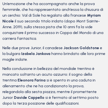
Un’emozione che ha accompagnato anche la prova
femminile, che ha rappresentato anch’essa la chiusura di
un cerchio: Val di Sole ha regalato alla francese
Myriam
Nicole
il suo secondo titolo iridato (dopo Mont Sainte-
Anne, 2019), sulla stessa pista che 10 anni fa la vide
conquistare il primo successo in Coppa del Mondo di una
carriera fantastica.
Nelle due prove Junior, il canadese
Jackson Goldstone
e
la bulgara
Izabela Jankova
hanno brindato alle loro prime
maglie iridate.
Nella conclusione in bellezza del mondiale trentino è
mancato soltanto un acuto azzurro: il sogno della
trentina
Eleonora Farina
si è spento in una caduta in
allenamento che ne ha condizionato la prova,
relegandola alla sesta piazza, mentre il promettente
Junior
Davide Cappello
si è fermato al settimo posto
dopo la terza posizione delle qualificazioni.