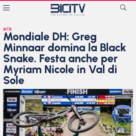
MTB
Mondiale DH: Greg
Minnaar domina la Black
Snake. Festa anche per
Myriam Nicole in Val di
Sole