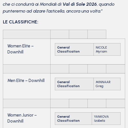
che ci condurrà ai Mondiali di
Val di Sole 2026
, quando
punteremo ad alzare l’asticella, ancora una volta.
”
LE CLASSIFICHE:
Women Elite –
General
NICOLE
Downhill
Classification
Myriam
Men Elite – Downhill
General
MINNAAR
Classification
Greg
Women Junior –
General
YANKOVA
Downhill
Classification
Izabela