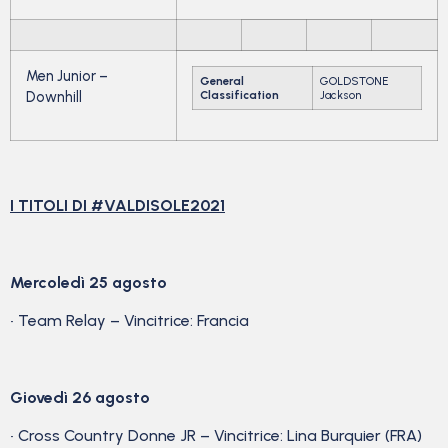
Men Junior –
General
GOLDSTONE
Downhill
Classification
Jackson
I TITOLI DI #VALDISOLE2021
Mercoledì 25 agosto
• Team Relay – Vincitrice: Francia
Giovedì 26 agosto
• Cross Country Donne JR – Vincitrice: Lina Burquier (FRA)