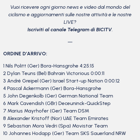
Vuoi ricevere ogni giorno news e video dal mondo del
ciclismo
e aggiornamenti sulle nostre attività e le nostre
LIVE?
Iscriviti al canale Telegram di BICITV
.
—
ORDINE D’ARRIVO:
1 Nils Politt (Ger) Bora-Hansgrohe 4:25:15
2 Dylan Teuns (Bel) Bahrain Victorious 0:00:11
3 André Greipel (Ger) Israel Start-up Nation 0:00:12
4 Pascal Ackermann (Ger) Bora-Hansgrohe
5 John Degenkolb (Ger) German National Team
6 Mark Cavendish (GBr) Deceuninck-QuickStep
7 Marius Mayrhofer (Ger) Team DSM
8 Alexander Kristoff (Nor) UAE Team Emirates
9 Sebastian Mora Vedri (Spa) Movistar Team
10 Johannes Hodapp (Ger) Team SKS Sauerland NRW