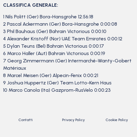
CLASSIFICA GENERALE:
1 Nils Politt (Ger) Bora-Hansgrohe 12:56:18
2 Pascal Ackermann (Ger) Bora-Hansgrohe 0:00:08
3 Phil Bauhaus (Ger) Bahrain Victorious 0:00:10
4 Alexander Kristoff (Nor) UAE Team Emirates 0:00:12
5 Dylan Teuns (Bel) Bahrain Victorious 0:00:17
6 Marco Haller (Aut) Bahrain Victorious 0:00:19
7 Georg Zimmermann (Ger) Intermarché-Wanty-Gobert
Matériaux
8 Marcel Meisen (Ger) Alpecin-Fenix 0:00:21
9 Joshua Huppertz (Ger) Team Lotto-Kern Haus
10 Marco Canola (Ita) Gazprom-RusVelo 0:00:23
Contatti
Privacy Policy
Cookie Policy