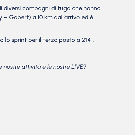
di diversi compagni di fuga che hanno
– Gobert) a 10 km dall’arrivo ed è
lo sprint per il terzo posto a 2’14”.
 nostre attività e le nostre LIVE?