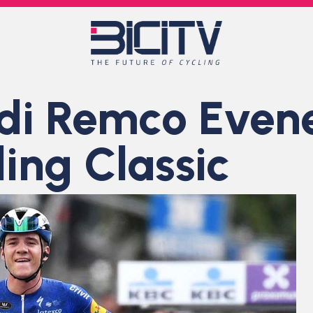
 di Remco Even
ling Classic