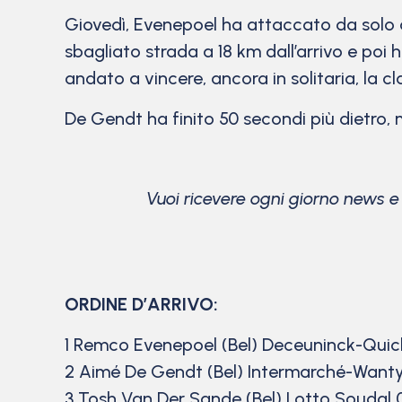
Giovedì, Evenepoel ha attaccato da solo a
sbagliato strada a 18 km dall’arrivo e poi
andato a vincere, ancora in solitaria, la cl
De Gendt ha finito 50 secondi più dietro,
Vuoi ricevere ogni giorno news 
ORDINE D’ARRIVO:
1 Remco Evenepoel (Bel) Deceuninck-Quic
2 Aimé De Gendt (Bel) Intermarché-Want
3 Tosh Van Der Sande (Bel) Lotto Soudal 0