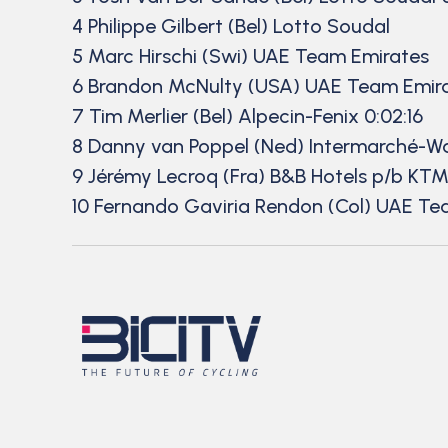
4 Philippe Gilbert (Bel) Lotto Soudal
5 Marc Hirschi (Swi) UAE Team Emirates
6 Brandon McNulty (USA) UAE Team Emir
7 Tim Merlier (Bel) Alpecin-Fenix 0:02:16
8 Danny van Poppel (Ned) Intermarché-
9 Jérémy Lecroq (Fra) B&B Hotels p/b KT
10 Fernando Gaviria Rendon (Col) UAE Te