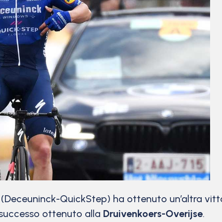
(Deceuninck-QuickStep) ha ottenuto un’altra vittor
l successo ottenuto alla
Druivenkoers-Overijse
.