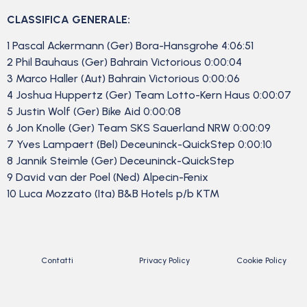
CLASSIFICA GENERALE:
1 Pascal Ackermann (Ger) Bora-Hansgrohe 4:06:51
2 Phil Bauhaus (Ger) Bahrain Victorious 0:00:04
3 Marco Haller (Aut) Bahrain Victorious 0:00:06
4 Joshua Huppertz (Ger) Team Lotto-Kern Haus 0:00:07
5 Justin Wolf (Ger) Bike Aid 0:00:08
6 Jon Knolle (Ger) Team SKS Sauerland NRW 0:00:09
7 Yves Lampaert (Bel) Deceuninck-QuickStep 0:00:10
8 Jannik Steimle (Ger) Deceuninck-QuickStep
9 David van der Poel (Ned) Alpecin-Fenix
10 Luca Mozzato (Ita) B&B Hotels p/b KTM
Contatti
Privacy Policy
Cookie Policy