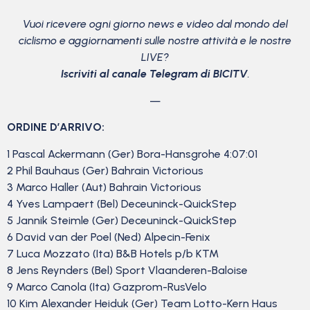
Vuoi ricevere ogni giorno news e video dal mondo del
ciclismo
e aggiornamenti sulle nostre attività e le nostre
LIVE?
Iscriviti al canale Telegram di BICITV
.
—
ORDINE D’ARRIVO:
1 Pascal Ackermann (Ger) Bora-Hansgrohe 4:07:01
2 Phil Bauhaus (Ger) Bahrain Victorious
3 Marco Haller (Aut) Bahrain Victorious
4 Yves Lampaert (Bel) Deceuninck-QuickStep
5 Jannik Steimle (Ger) Deceuninck-QuickStep
6 David van der Poel (Ned) Alpecin-Fenix
7 Luca Mozzato (Ita) B&B Hotels p/b KTM
8 Jens Reynders (Bel) Sport Vlaanderen-Baloise
9 Marco Canola (Ita) Gazprom-RusVelo
10 Kim Alexander Heiduk (Ger) Team Lotto-Kern Haus