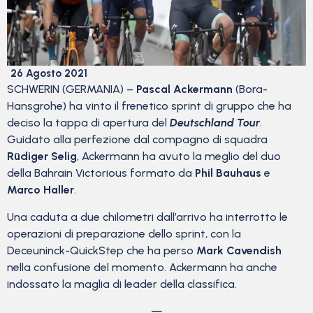
26 Agosto 2021
SCHWERIN (GERMANIA) –
Pascal Ackermann
(Bora-
Hansgrohe) ha vinto il frenetico sprint di gruppo che ha
deciso la tappa di apertura del
Deutschland Tour
.
Guidato alla perfezione dal compagno di squadra
Rüdiger Selig
, Ackermann ha avuto la meglio del duo
della Bahrain Victorious formato da
Phil Bauhaus
e
Marco Haller
.
Una caduta a due chilometri dall’arrivo ha interrotto le
operazioni di preparazione dello sprint, con la
Deceuninck-QuickStep che ha perso
Mark Cavendish
nella confusione del momento. Ackermann ha anche
indossato la maglia di leader della classifica.
—