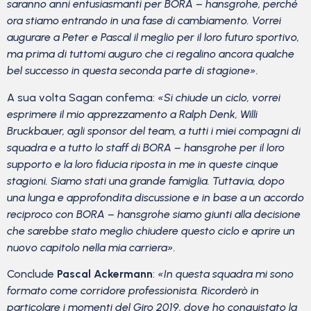
saranno anni entusiasmanti per BORA – hansgrohe, perché
ora stiamo entrando in una fase di cambiamento. Vorrei
augurare a Peter e Pascal il meglio per il loro futuro sportivo,
ma prima di tuttomi auguro che ci regalino ancora qualche
bel successo in questa seconda parte di stagione».
A sua volta Sagan confema:
«Si chiude un ciclo, vorrei
esprimere il mio apprezzamento a Ralph Denk, Willi
Bruckbauer, agli sponsor del team, a tutti i miei compagni di
squadra e a tutto lo staff di BORA – hansgrohe per il loro
supporto e la loro fiducia riposta in me in queste cinque
stagioni. Siamo stati una grande famiglia. Tuttavia, dopo
una lunga e approfondita discussione e in base a un accordo
reciproco con BORA – hansgrohe siamo giunti alla decisione
che sarebbe stato meglio chiudere questo ciclo e aprire un
nuovo capitolo nella mia carriera».
Conclude
Pascal Ackermann
:
«In questa squadra mi sono
formato come corridore professionista. Ricorderò in
particolare i momenti del Giro 2019, dove ho conquistato la