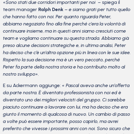
«Sono stati due corridori importanti per noi
– spiega il
team manager
Ralph Denk
–
e siamo grati per tutto quello
che hanno fatto con noi. Per quanto riguarda Peter,
abbiamo negoziato fino alla fine perché c’era la volontà di
continuare insieme, ma in questi anni siamo cresciuti come
team e vogliamo continuare su questa strada. Abbiamo già
preso alcune decisioni strategiche e, in ultima analisi, Peter
ha deciso che c’è un’altra opzione più in linea con le sue idee.
Rispetto la sua decisione ma è un vero peccato, perché
Peter fa parte della nostra storia e ha contribuito molto al
nostro sviluppo».
E su Ackermann aggiunge:
« Pascal aveva anche un’offerta
da parte nostra. È diventato professionista con noi ed è
diventato uno dei migliori velocisti del gruppo. Ci sarebbe
piaciuto continuare a lavorare con lui, ma ha deciso che era
giunto il momento di qualcosa di nuovo. Un cambio di passo
a volte può essere importante, posso capirlo, ma avrei
preferito che vivesse i prossimi anni con noi. Sono sicuro che