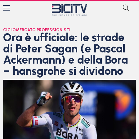
CICLOMERCATO
,
PROFESSIONISTI
Ora è ufficiale: le strade
di Peter Sagan (e Pascal
Ackermann) e della Bora
– hansgrohe si dividono