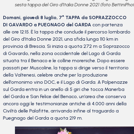
sesta tappa del Giro d’Italia Donne 2021 (foto BettiniPho
Domani, giovedì 8 luglio, 7^ TAPPA da SOPRAZZOCCO
DI GAVARDO a PUEGNAGO del GARDA
con partenza
alle ore 12:15. È la tappa che conclude il percorso lombardo
del Giro d’Italia Donne 2021, una sfida lunga 110 km in
provincia di Brescia. Si inizia a quota 272 m a Soprazocco
di Gavardo, nella zona occidentale del Lago di Garda
situata tra il Benaco e le colline moreniche. Dopo essere
passati per Muscoline, la tappa si dirige verso il territorio
della Valtenesi, celebre anche per la produzione
dell’omonimo vino DOC, e il Lago di Garda. A Polpenazze
sul Garda entra in un anello di 5 giri che tocca Manerba
del Garda e San Felice del Benaco, un’area che conserva
ancora oggi le testimonianze antiche di 4.000 anni della
Civiltà delle Palafitte, arrivando infine al traguardo a
Puegnago del Garda a quota 219 m.