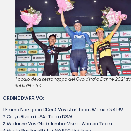
Il podio della sesta tappa del Giro d’Italia Donne 2021 (f
BettiniPhoto)
ORDINE D’ARRIVO:
1 Emma Norsgaard (Den) Movistar Team Women 3:41:39
2 Coryn Rivera (USA) Team DSM
3 Marianne Vos (Ned) Jumbo-Visma Women Team
4 Marta Bastianelli (Ita) Alé BTC Ljubljana