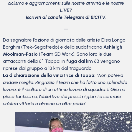
ciclismo
e aggiornamenti sulle nostre attività e le nostre
LIVE?
Iscriviti al canale Telegram di BICITV
.
—
Da segnalare l’azione di giornata delle atlete Elisa Longo
Borghini (Trek-Segafredo) e della sudafricana
Ashleigh
Moolman-Pasio
(Team SD Worx). Sono loro le due
attaccanti della 6^ Tappa: in fuga dal km 63 vengono
riprese dal gruppo a 13 km dal traguardo.
La dichiarazione della vincitrice di tappa:
“
Non poteva
andare meglio. Ringrazio il team che ha fatto uno splendido
lavoro, è il risultato di un ottimo lavoro di squadra. Il Giro mi
piace tantissimo, l’obiettivo dei prossimi giorni è centrare
un’altra vittoria o almeno un altro podio
”.