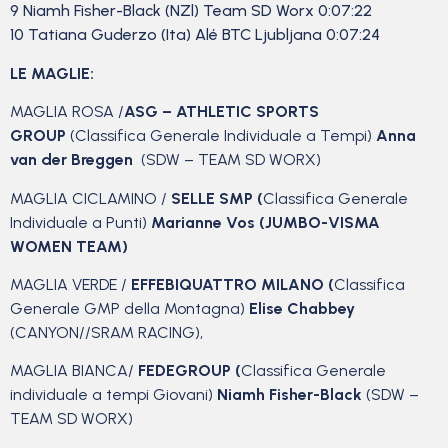
9 Niamh Fisher-Black (NZl) Team SD Worx 0:07:22
10 Tatiana Guderzo (Ita) Alé BTC Ljubljana 0:07:24
LE MAGLIE:
MAGLIA ROSA /
ASG – ATHLETIC SPORTS
GROUP
(Classifica Generale Individuale a Tempi)
Anna
van der Breggen
(SDW – TEAM SD WORX)
MAGLIA CICLAMINO /
SELLE SMP (
Classifica Generale
Individuale a Punti)
Marianne Vos (JUMBO-VISMA
WOMEN TEAM)
MAGLIA VERDE /
EFFEBIQUATTRO MILANO (
Classifica
Generale GMP della Montagna)
Elise Chabbey
(CANYON//SRAM RACING),
MAGLIA BIANCA/
FEDEGROUP (
Classifica Generale
individuale a tempi Giovani)
Niamh Fisher-Black
(SDW –
TEAM SD WORX)