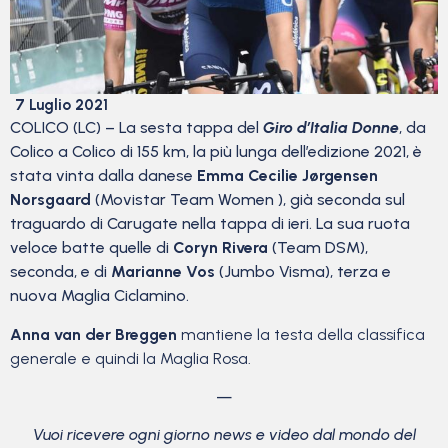
7 Luglio 2021
COLICO (LC) – La sesta tappa del
Giro d’Italia Donne
, da
Colico a Colico di 155 km, la più lunga dell’edizione 2021, è
stata vinta dalla danese
Emma Cecilie Jørgensen
Norsgaard
(Movistar Team Women ), già seconda sul
traguardo di Carugate nella tappa di ieri. La sua ruota
veloce batte quelle di
Coryn Rivera
(Team DSM),
seconda, e di
Marianne Vos
(Jumbo Visma), terza e
nuova Maglia Ciclamino.
Anna van der Breggen
mantiene la testa della classifica
generale e quindi la Maglia Rosa.
—
Vuoi ricevere ogni giorno news e video dal mondo del