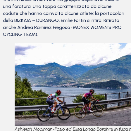
una foratura. Una tappa caratterizzata da alcune
cadute che hanno coinvolto alcune atlete: la portacolori
della BIZKAIA – DURANGO, Emilie Fortin si ritira. Ritirata
anche Andrea Ramírez Fregoso (MONEX WOMEN’S PRO
CYCLING TEAM).
Ashleigh Moolman-Pasio ed Elisa Longo Borghini in fuga n