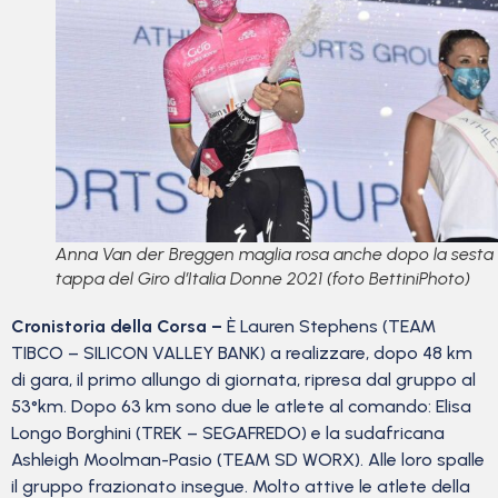
Anna Van der Breggen maglia rosa anche dopo la sesta
tappa del Giro d’Italia Donne 2021 (foto BettiniPhoto)
Cronistoria della Corsa –
È Lauren Stephens (TEAM
TIBCO – SILICON VALLEY BANK) a realizzare, dopo 48 km
di gara, il primo allungo di giornata, ripresa dal gruppo al
53°km. Dopo 63 km sono due le atlete al comando: Elisa
Longo Borghini (TREK – SEGAFREDO) e la sudafricana
Ashleigh Moolman-Pasio (TEAM SD WORX). Alle loro spalle
il gruppo frazionato insegue. Molto attive le atlete della