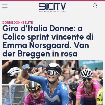
DONNE
,
DONNE ELITE
Giro d’Italia Donne: a
Colico sprint vincente di
Emma Norsgaard. Van
der Breggen in rosa