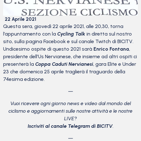
22 Aprile 2021
Questa sera, giovedì 22 aprile 2021, alle 20,30, torna
l’appuntamento con la
Cycling Talk
in diretta sul nostro
sito, sulla pagina Facebook e sul canale Twitch di BICITV.
Undicesimo ospite di questo 2021 sarà
Enrico Fontana
,
presidente dell’Us Nervianese, che insieme ad altri ospiti ci
presenterà la
Coppa Caduti Nervianesi
, gara Elite e Under
23 che domenica 25 aprile traglierà il traguardo della
74esima edizione.
—
Vuoi ricevere ogni giorno news e video dal mondo del
ciclismo
e aggiornamenti sulle nostre attività e le nostre
LIVE?
Iscriviti al canale Telegram di BICITV
.
—