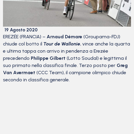
19 Agosto 2020
EREZÉE (FRANCIA) –
Arnaud Démare
(Groupama-FDJ)
chiude col botto il
Tour de Wallonie
, vince anche la quarta
e ultima tappa con arrivo in pendenza a Erezée
precedendo
Philippe Gilbert
(Lotto Soudal) e legittima il
suo primato nella classifica finale. Terzo posto per
Greg
Van Avermaet
(CCC Team), il campione olimpico chiude
secondo in classifica generale.