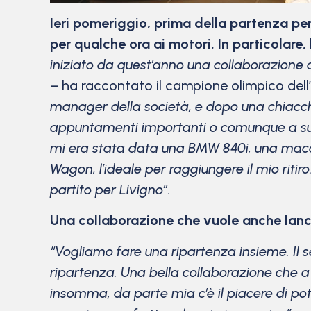
Ieri pomeriggio, prima della partenza per
per qualche ora ai motori. In particolar
iniziato da quest’anno una collaborazione
– ha raccontato il campione olimpico del
manager della società, e dopo una chiacchi
appuntamenti importanti o comunque a supp
mi era stata data una BMW 840i, una macch
Wagon, l’ideale per raggiungere il mio ritir
partito per Livigno”.
Una collaborazione che vuole anche lanc
“Vogliamo fare una ripartenza insieme. Il 
ripartenza. Una bella collaborazione che a
insomma, da parte mia c’è il piacere di pot