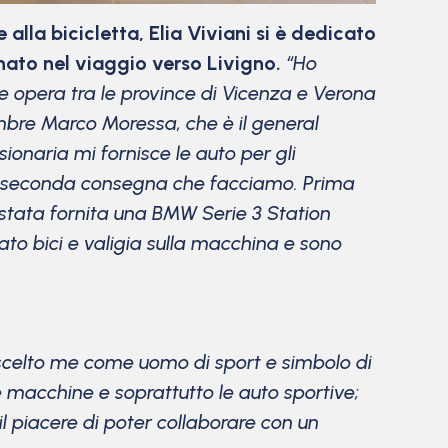
alla bicicletta,
Elia Viviani si è dedicato
nato nel viaggio verso Livigno.
“Ho
 opera tra le province di Vicenza e Verona
mbre Marco Moressa, che è il general
onaria mi fornisce le auto per gli
la seconda consegna che facciamo. Prima
stata fornita una BMW Serie 3 Station
cato bici e valigia sulla macchina e sono
o scelto me come uomo di sport e simbolo di
 macchine e soprattutto le auto sportive;
l piacere di poter collaborare con un