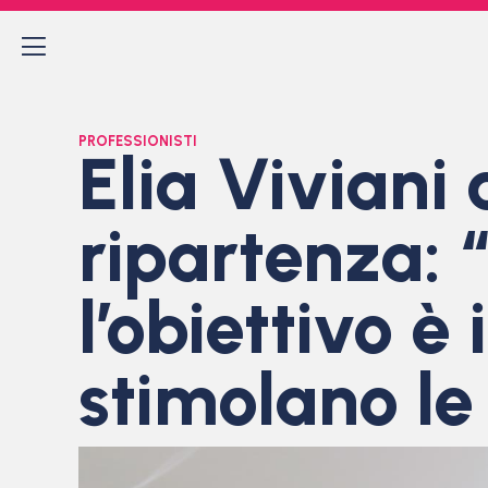
PROFESSIONISTI
Elia Viviani
ripartenza: 
l’obiettivo è 
stimolano le