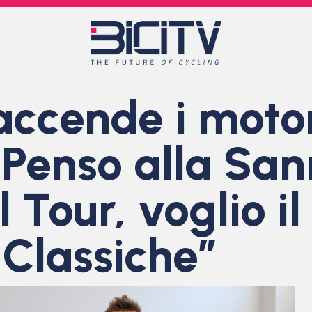
 accende i motor
“Penso alla Sa
il Tour, voglio 
 Classiche”