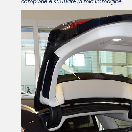
campione e sfruttare la mia immagine”
.