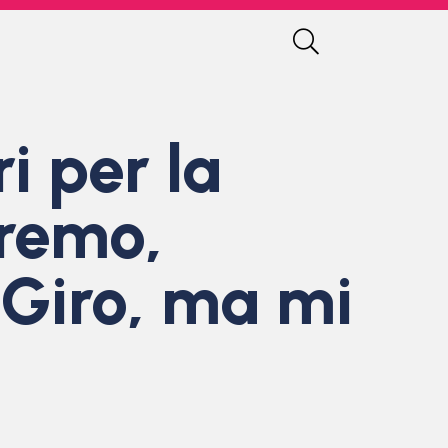
i per la
nremo,
il Giro, ma mi