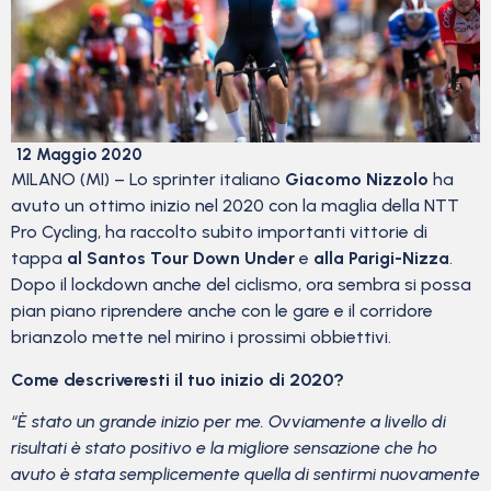
12 Maggio 2020
MILANO (MI) – Lo sprinter italiano
Giacomo Nizzolo
ha
avuto un ottimo inizio nel 2020 con la maglia della NTT
Pro Cycling, ha raccolto subito importanti vittorie di
tappa
al Santos Tour Down Under
e
alla Parigi-Nizza
.
Dopo il lockdown anche del ciclismo, ora sembra si possa
pian piano riprendere anche con le gare e il corridore
brianzolo mette nel mirino i prossimi obbiettivi.
Come descriveresti il ​​tuo inizio di 2020?
“È stato un grande inizio per me. Ovviamente a livello di
risultati è stato positivo e la migliore sensazione che ho
avuto è stata semplicemente quella di sentirmi nuovamente