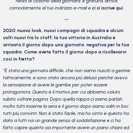
news di ciclismo della giornata: è gratuita, arriva
comodamente al tuo indirizzo e-mail e
ci si iscrive qui
.
—
2020: nuovo look, nuovi compagni di squadra e alcuni
volti nuovi tra lo staff; la tua vittoria in Australia è
arrivata il giorno dopo una giornata negativa per la tua
squadra. Come avete fatto il giorno dopo a risollevarvi
così in fretta?
“È stata una giornata difficile, che non siamo riusciti a gestire
tatticamente, e sono stato ancora più deluso perché avevo
la sensazione di avere le gambe per poter essere
protagonista. Questo è il motivo per cui abbiamo voluto
subito voltare pagina. Dopo quella tappa ci siamo parlati
molto tutti insieme la sera e il giorno dopo siamo saliti in bici
tutti più convinti. Non è stato facile, ma ho vinto e questo ha
dato a tutti noi un grande senso di soddisfazione e ci ha
fatto capire quanto sia importante avere un piano chiaro ed