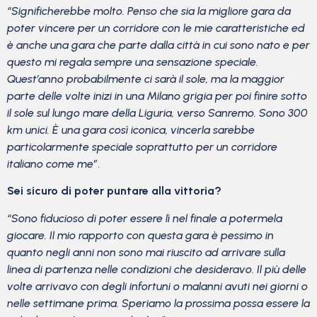
“Significherebbe molto. Penso che sia la migliore gara da
poter vincere per un corridore con le mie caratteristiche ed
è anche una gara che parte dalla città in cui sono nato e per
questo mi regala sempre una sensazione speciale.
Quest’anno probabilmente ci sarà il sole, ma la maggior
parte delle volte inizi in una Milano grigia per poi finire sotto
il sole sul lungo mare della Liguria, verso Sanremo. Sono 300
km unici. È una gara così iconica, vincerla sarebbe
particolarmente speciale soprattutto per un corridore
italiano come me”
.
Sei sicuro di poter puntare alla vittoria?
“Sono fiducioso di poter essere lì nel finale a potermela
giocare. Il mio rapporto con questa gara è pessimo in
quanto negli anni non sono mai riuscito ad arrivare sulla
linea di partenza nelle condizioni che desideravo. Il più delle
volte arrivavo con degli infortuni o malanni avuti nei giorni o
nelle settimane prima. Speriamo la prossima possa essere la