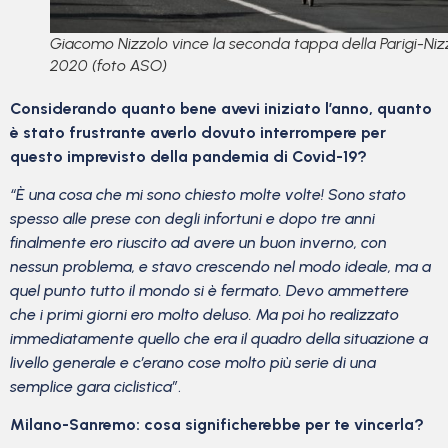
Giacomo Nizzolo vince la seconda tappa della Parigi-Niz
2020 (foto ASO)
Considerando quanto bene avevi iniziato l’anno, quanto
è stato frustrante averlo dovuto interrompere per
questo imprevisto della pandemia di Covid-19?
“È una cosa che mi sono chiesto molte volte! Sono stato
spesso alle prese con degli infortuni e dopo tre anni
finalmente ero riuscito ad avere un buon inverno, con
nessun problema, e stavo crescendo nel modo ideale, ma a
quel punto tutto il mondo si è fermato. Devo ammettere
che i primi giorni ero molto deluso. Ma poi ho realizzato
immediatamente quello che era il quadro della situazione a
livello generale e c’erano cose molto più serie di una
semplice gara ciclistica”
.
Milano-Sanremo: cosa significherebbe per te vincerla?