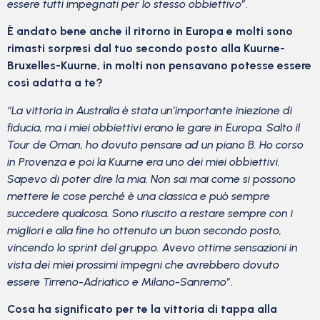
essere tutti impegnati per lo stesso obbiettivo”
.
È andato bene anche il ritorno in Europa e molti sono
rimasti sorpresi dal tuo secondo posto alla Kuurne-
Bruxelles-Kuurne, in molti non pensavano potesse essere
così adatta a te?
“La vittoria in Australia è stata un’importante iniezione di
fiducia, ma i miei obbiettivi erano le gare in Europa. Salto il
Tour de Oman, ho dovuto pensare ad un piano B. Ho corso
in Provenza e poi la Kuurne era uno dei miei obbiettivi.
Sapevo di poter dire la mia. Non sai mai come si possono
mettere le cose perché è una classica e può sempre
succedere qualcosa. Sono riuscito a restare sempre con i
migliori e alla fine ho ottenuto un buon secondo posto,
vincendo lo sprint del gruppo. Avevo ottime sensazioni in
vista dei miei prossimi impegni che avrebbero dovuto
essere Tirreno-Adriatico e Milano-Sanremo”
.
Cosa ha significato per te la vittoria di tappa alla