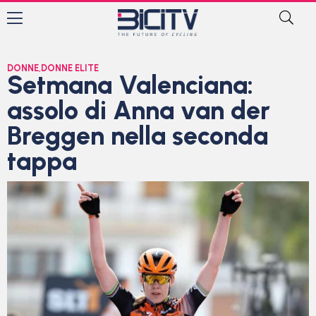
DONNE
,
DONNE ELITE
Setmana Valenciana:
assolo di Anna van der
Breggen nella seconda
tappa