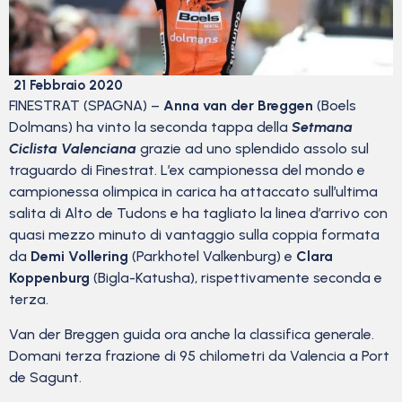
21 Febbraio 2020
FINESTRAT (SPAGNA) –
Anna van der Breggen
(Boels
Dolmans) ha vinto la seconda tappa della
Setmana
Ciclista Valenciana
grazie ad uno splendido assolo sul
traguardo di Finestrat. L’ex campionessa del mondo e
campionessa olimpica in carica ha attaccato sull’ultima
salita di Alto de Tudons e ha tagliato la linea d’arrivo con
quasi mezzo minuto di vantaggio sulla coppia formata
da
Demi Vollering
(Parkhotel Valkenburg) e
Clara
Koppenburg
(Bigla-Katusha), rispettivamente seconda e
terza.
Van der Breggen guida ora anche la classifica generale.
Domani terza frazione di 95 chilometri da Valencia a Port
de Sagunt.