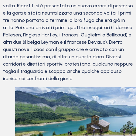
volta. Ripartiti si è presentato un nuovo errore di percorso
e la gara è stata neutralizzata una seconda volta. I primi
tre hanno portato a termine la loro fuga che era già in
atto. Poi sono arrivati i primi quattro inseguitori (il danese
Pallesen, l’inglese Hartley, i francesi Guglielmi e Bellicaud) e
altri due (il belga Leyman e il francese Devaux). Dietro
questi nove il caos con il gruppo che è arrivato con un
ritardo pesantissimo, di oltre un quarto d’ora. Diversi
corridori e direttori sportivi protestano, qualcuno neppure
taglia il traguardo e scappa anche qualche applauso
ironico nei confronti della giuria.