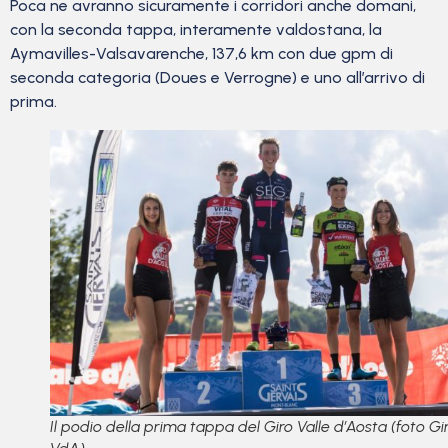
Poca ne avranno sicuramente i corridori anche domani,
con la seconda tappa, interamente valdostana, la
Aymavilles-Valsavarenche, 137,6 km con due gpm di
seconda categoria (Doues e Verrogne) e uno all’arrivo di
prima.
Il podio della prima tappa del Giro Valle d’Aosta (foto Gi