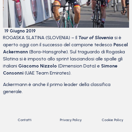
19 Giugno 2019
ROGASKA SLATINA (SLOVENIA) – Il
Tour of Slovenia
si è
aperto oggi con il successo del campione tedesco
Pascal
Ackermann
(Bora-Hansgrohe). Sul traguardo di Rogaska
Slatina si è imposto allo sprint lasciandosi alle spalle gli
italiani
Giacomo Nizzolo
(Dimension Data) e
Simone
Consonni
(UAE Team Emirates).
Ackermann è anche il primo leader della classifica
generale.
Contatti
Privacy Policy
Cookie Policy