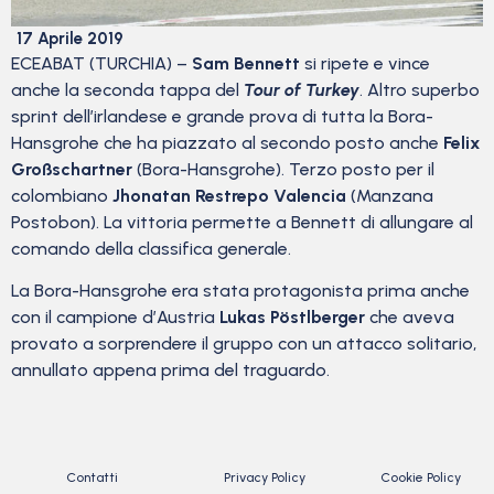
17 Aprile 2019
ECEABAT (TURCHIA) –
Sam Bennett
si ripete e vince
anche la seconda tappa del
Tour of Turkey
. Altro superbo
sprint dell’irlandese e grande prova di tutta la Bora-
Hansgrohe che ha piazzato al secondo posto anche
Felix
Großschartner
(Bora-Hansgrohe). Terzo posto per il
colombiano
Jhonatan Restrepo Valencia
(Manzana
Postobon). La vittoria permette a Bennett di allungare al
comando della classifica generale.
La Bora-Hansgrohe era stata protagonista prima anche
con il campione d’Austria
Lukas Pöstlberger
che aveva
provato a sorprendere il gruppo con un attacco solitario,
annullato appena prima del traguardo.
Contatti
Privacy Policy
Cookie Policy