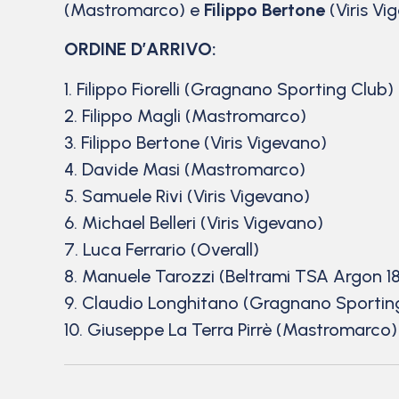
(Mastromarco) e
Filippo Bertone
(Viris Vi
ORDINE D’ARRIVO:
1. Filippo Fiorelli (Gragnano Sporting Club)
2. Filippo Magli (Mastromarco)
3. Filippo Bertone (Viris Vigevano)
4. Davide Masi (Mastromarco)
5. Samuele Rivi (Viris Vigevano)
6. Michael Belleri (Viris Vigevano)
7. Luca Ferrario (Overall)
8. Manuele Tarozzi (Beltrami TSA Argon 18
9. Claudio Longhitano (Gragnano Sportin
10. Giuseppe La Terra Pirrè (Mastromarco)