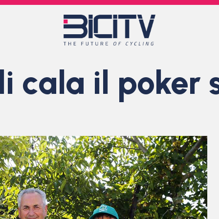
lli cala il poker