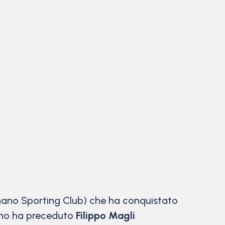
ano Sporting Club) che ha conquistato
itano ha preceduto
Filippo Magli