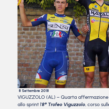
8 Settembre 2018
VIGUZZOLO (AL) – Quarta affermazione del
allo sprint l’
8° Trofeo Viguzzolo
, corso sul