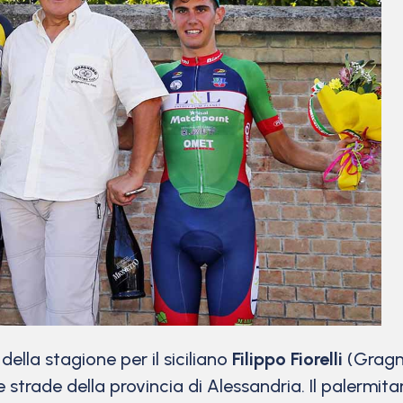
la stagione per il siciliano
Filippo Fiorelli
(Gragn
le strade della provincia di Alessandria. Il palerm