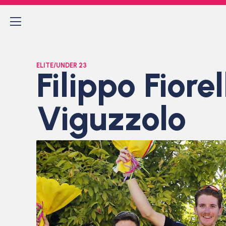
ELITE/UNDER 23
Filippo Fiore
Viguzzolo