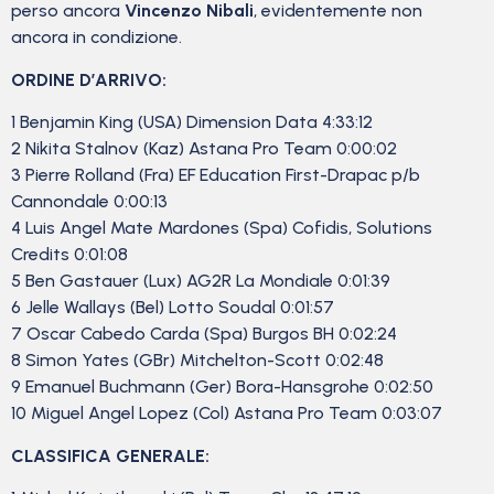
perso ancora
Vincenzo Nibali
, evidentemente non
ancora in condizione.
ORDINE D’ARRIVO:
1 Benjamin King (USA) Dimension Data 4:33:12
2 Nikita Stalnov (Kaz) Astana Pro Team 0:00:02
3 Pierre Rolland (Fra) EF Education First-Drapac p/b
Cannondale 0:00:13
4 Luis Angel Mate Mardones (Spa) Cofidis, Solutions
Credits 0:01:08
5 Ben Gastauer (Lux) AG2R La Mondiale 0:01:39
6 Jelle Wallays (Bel) Lotto Soudal 0:01:57
7 Oscar Cabedo Carda (Spa) Burgos BH 0:02:24
8 Simon Yates (GBr) Mitchelton-Scott 0:02:48
9 Emanuel Buchmann (Ger) Bora-Hansgrohe 0:02:50
10 Miguel Angel Lopez (Col) Astana Pro Team 0:03:07
CLASSIFICA GENERALE: