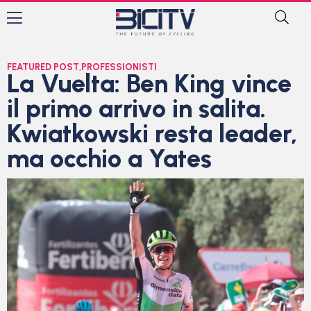
FEATURED POST
,
PROFESSIONISTI
La Vuelta: Ben King vince
il primo arrivo in salita.
Kwiatkowski resta leader,
ma occhio a Yates