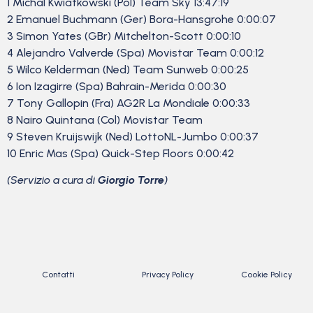
1 Michal Kwiatkowski (Pol) Team Sky 13:47:19
2 Emanuel Buchmann (Ger) Bora-Hansgrohe 0:00:07
3 Simon Yates (GBr) Mitchelton-Scott 0:00:10
4 Alejandro Valverde (Spa) Movistar Team 0:00:12
5 Wilco Kelderman (Ned) Team Sunweb 0:00:25
6 Ion Izagirre (Spa) Bahrain-Merida 0:00:30
7 Tony Gallopin (Fra) AG2R La Mondiale 0:00:33
8 Nairo Quintana (Col) Movistar Team
9 Steven Kruijswijk (Ned) LottoNL-Jumbo 0:00:37
10 Enric Mas (Spa) Quick-Step Floors 0:00:42
(Servizio a cura di
Giorgio Torre
)
Contatti
Privacy Policy
Cookie Policy