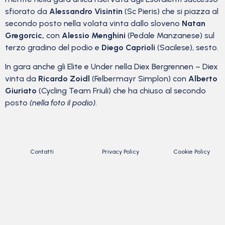
sfiorato da
Alessandro Visintin
(Sc Pieris) che si piazza al
secondo posto nella volata vinta dallo sloveno
Natan
Gregorcic,
con
Alessio Menghini
(Pedale Manzanese) sul
terzo gradino del podio e
Diego Caprioli
(Sacilese), sesto.
In gara anche gli Elite e Under nella Diex Bergrennen – Diex
vinta da
Ricardo Zoidl
(Felbermayr Simplon) con
Alberto
Giuriato
(Cycling Team Friuli) che ha chiuso al secondo
posto
(nella foto il podio)
.
Contatti
Privacy Policy
Cookie Policy