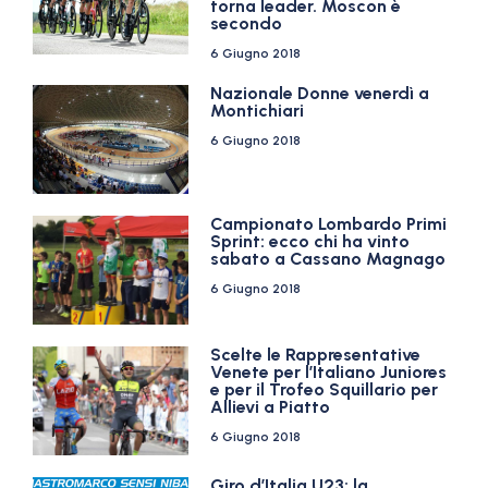
torna leader. Moscon è
secondo
6 Giugno 2018
Nazionale Donne venerdì a
Montichiari
6 Giugno 2018
Campionato Lombardo Primi
Sprint: ecco chi ha vinto
sabato a Cassano Magnago
6 Giugno 2018
Scelte le Rappresentative
Venete per l’Italiano Juniores
e per il Trofeo Squillario per
Allievi a Piatto
6 Giugno 2018
Giro d’Italia U23: la