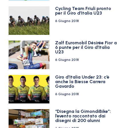
Cycling Team Friuli pronto
per il Giro d’Italia U23
6 Giugno 2018
Zalf Euromobil Désirée Fior a
6 punte per il Giro d’Italia
U23
6 Giugno 2018
Giro d’Italia Under 23: c’è
anche la Biesse Carrera
Gavardo
6 Giugno 2018
“Disegna la GimondiBike”:
l’evento raccontato dai
disegni di 200 alunni