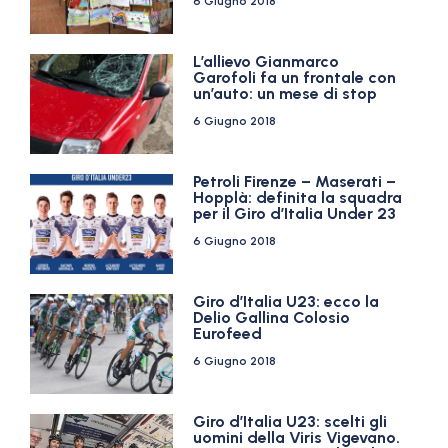
6 Giugno 2018
L’allievo Gianmarco
Garofoli fa un frontale con
un’auto: un mese di stop
6 Giugno 2018
Petroli Firenze – Maserati –
Hopplà: definita la squadra
per il Giro d’Italia Under 23
6 Giugno 2018
Giro d’Italia U23: ecco la
Delio Gallina Colosio
Eurofeed
6 Giugno 2018
Giro d’Italia U23: scelti gli
uomini della Viris Vigevano.