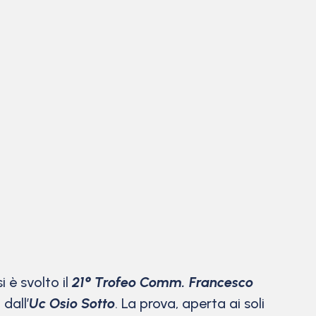
 è svolto il
21° Trofeo Comm. Francesco
dall’
Uc Osio Sotto
. La prova, aperta ai soli