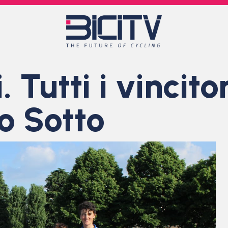
 Tutti i vincitor
io Sotto