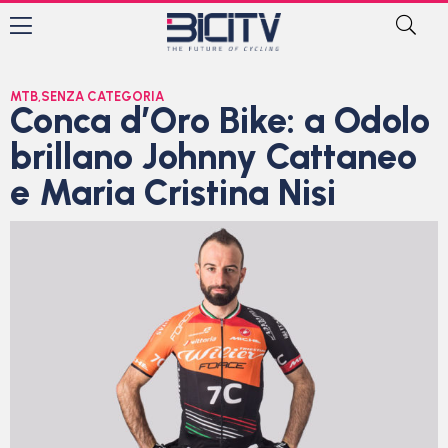
MTB
,
SENZA CATEGORIA
Conca d’Oro Bike: a Odolo
brillano Johnny Cattaneo
e Maria Cristina Nisi