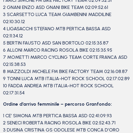
1 ARICI SIMONE FM BIKE FACTORY TEAM 02:09:32.51
2 GNANI ENZO ASD GNANI BIKE TEAM 02:09:52.61
3 SCARSETTO LUCA TEAM GIAMBENINI MADDILINE
02:10:30.12
4 LIGASACCHI STEFANO MTB PERTICA BASSA ASD
02:11:34.12
5 BERTIN FAUSTO ASD SAN BORTOLO 02:15:35.87
6 ALLONI MARCO RACING ROSOLA BIKE 02:15:35.95
7 MOMETTI MARCO CYCLING TEAM CORTE FRANCA ASD
02:15:38.53
8 MAZZOLDI MICHELE FM BIKE FACTORY TEAM 02:16:08.87
9 TONNI LUCA MTB ITALIA-HOT ROCK SCHOOL 02:17:02.89
10 FADDA ANDREA MTB ITALIA-HOT ROCK SCHOOL
02:17:31.54
Ordine d’arrivo femminile – percorso Granfondo:
1 CE’ SIMONA MTB PERTICA BASSA ASD 02:41:09.93
2 SENECI ROBERTA RACING ROSOLA BIKE 02:52:43.71
3 DUSINA CRISTINA GS ODOLESE MTB CONCA D’ORO