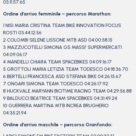
03:11:57.65
Ordine d’arrivo femminile – percorso Marathon:
1 NISI MARIA CRISTINA TEAM BIKE INNOVATION FOCUS
ROSTI 03:44:12.56
2 COLOMBI SELENE LISSONE MTB ASD 04:00:58.15
3 MAZZUCOTELLI SIMONA GS MASSI’ SUPERMERCATI
04:09:06.17
4 MANDELLI CHIARA TEAM SPACEBIKES 04:09:16.17
5 GROTTOLI MARIA LETIZIA TEAM TODESCO 04:18:36.70
6 BERTELLI FRANCESCA ASD STEFANA BIKE 04:26:15.67
7 ONGARI SIMONA TEAM TODESCO 04:26:17.92
8 HUCKVALE MARYANN BICITIME RACING TEAM 04:29:56.88
9 BALDUCCI BEATRICE TEAM SPACEBIKES 04:31:49.24
10 GUERRERA MARTINA MTB INCREA BRUGHERIO
04:35:21.94
Ordine d’arrivo maschile – percorso Granfondo: