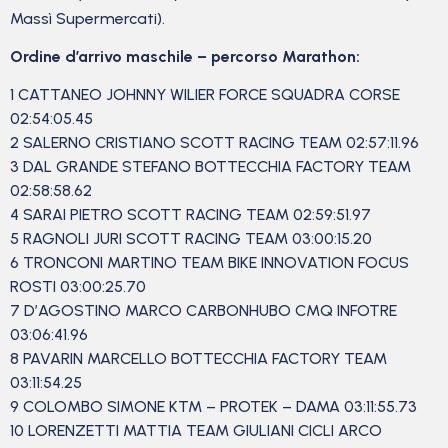
Massì Supermercati).
Ordine d’arrivo maschile – percorso Marathon:
1 CATTANEO JOHNNY WILIER FORCE SQUADRA CORSE
02:54:05.45
2 SALERNO CRISTIANO SCOTT RACING TEAM 02:57:11.96
3 DAL GRANDE STEFANO BOTTECCHIA FACTORY TEAM
02:58:58.62
4 SARAI PIETRO SCOTT RACING TEAM 02:59:51.97
5 RAGNOLI JURI SCOTT RACING TEAM 03:00:15.20
6 TRONCONI MARTINO TEAM BIKE INNOVATION FOCUS
ROSTI 03:00:25.70
7 D’AGOSTINO MARCO CARBONHUBO CMQ INFOTRE
03:06:41.96
8 PAVARIN MARCELLO BOTTECCHIA FACTORY TEAM
03:11:54.25
9 COLOMBO SIMONE KTM – PROTEK – DAMA 03:11:55.73
10 LORENZETTI MATTIA TEAM GIULIANI CICLI ARCO