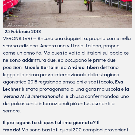
25 Febbraio 2018
VERONA (VR) – Ancora una doppietta, proprio come nella
scorsa edizione. Ancora una vittoria italiana, proprio
come un anno fa. Ma questa volta di italiani sul podio ce
ne sono addirittura due, ed occupano le prime due
posizioni.
Gioele Bertolini
ed
Andrea Tiberi
dettano
legge alla prima prova internazionale della stagione
agonistica 2018 regalando emozioni e spettacolo,
Eva
Lechner
è stata protagonista di una gara maiuscola e la
Verona MTB International
si è chiusa confermandosi uno
dei palcoscenici internazionali più entusiasmanti di
sempre.
Il protagonista di quest’ultima giornata? Il
freddo!
Ma sono bastati quasi 300 campioni provenienti