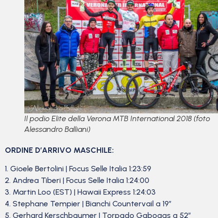
Il podio Elite della Verona MTB International 2018 (foto
Alessandro Balliani)
ORDINE D’ARRIVO MASCHILE:
1. Gioele Bertolini | Focus Selle Italia 1:23:59
2. Andrea Tiberi | Focus Selle Italia 1:24:00
3. Martin Loo (EST) | Hawaii Express 1:24:03
4. Stephane Tempier | Bianchi Countervail a 19”
5. Gerhard Kerschbaumer | Torpado Gabogas a 52”