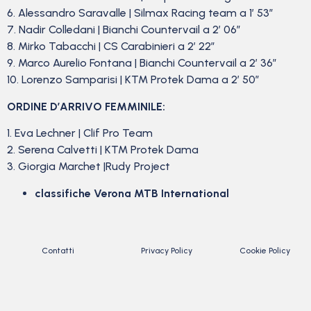
6. Alessandro Saravalle | Silmax Racing team a 1′ 53”
7. Nadir Colledani | Bianchi Countervail a 2′ 06”
8. Mirko Tabacchi | CS Carabinieri a 2′ 22”
9. Marco Aurelio Fontana | Bianchi Countervail a 2′ 36”
10. Lorenzo Samparisi | KTM Protek Dama a 2′ 50”
ORDINE D’ARRIVO FEMMINILE:
1. Eva Lechner | Clif Pro Team
2. Serena Calvetti | KTM Protek Dama
3. Giorgia Marchet |Rudy Project
classifiche Verona MTB International
Contatti
Privacy Policy
Cookie Policy