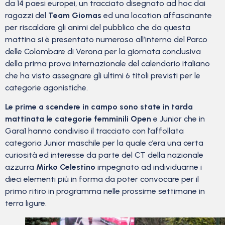
da 14 paesi europei, un tracciato disegnato ad hoc dai
ragazzi del
Team Giomas
ed una location affascinante
per riscaldare gli animi del pubblico che da questa
mattina si è presentato numeroso all’interno del Parco
delle Colombare di Verona per la giornata conclusiva
della prima prova internazionale del calendario italiano
che ha visto assegnare gli ultimi 6 titoli previsti per le
categorie agonistiche.
Le prime a scendere in campo sono state in tarda
mattinata le categorie femminili Open
e Junior che in
Gara1 hanno condiviso il tracciato con l’affollata
categoria Junior maschile per la quale c’era una certa
curiosità ed interesse da parte del CT della nazionale
azzurra
Mirko Celestino
impegnato ad individuarne i
dieci elementi più in forma da poter convocare per il
primo ritiro in programma nelle prossime settimane in
terra ligure.