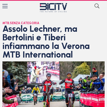
MTB
,
SENZA CATEGORIA
Assolo Lechner, ma
Bertolini e Tiberi
infiammano la Verona
MTB International