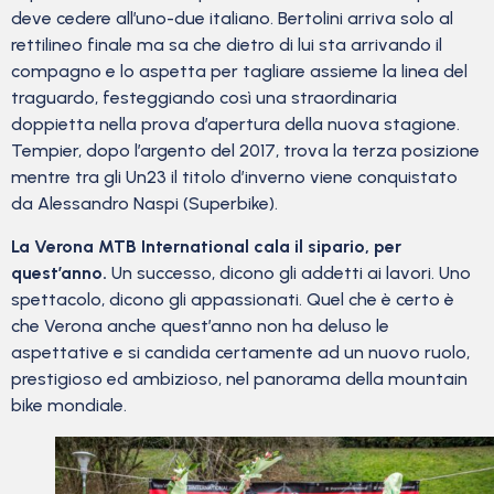
deve cedere all’uno-due italiano. Bertolini arriva solo al
rettilineo finale ma sa che dietro di lui sta arrivando il
compagno e lo aspetta per tagliare assieme la linea del
traguardo, festeggiando così una straordinaria
doppietta nella prova d’apertura della nuova stagione.
Tempier, dopo l’argento del 2017, trova la terza posizione
mentre tra gli Un23 il titolo d’inverno viene conquistato
da Alessandro Naspi (Superbike).
La Verona MTB International cala il sipario, per
quest’anno.
Un successo, dicono gli addetti ai lavori. Uno
spettacolo, dicono gli appassionati. Quel che è certo è
che Verona anche quest’anno non ha deluso le
aspettative e si candida certamente ad un nuovo ruolo,
prestigioso ed ambizioso, nel panorama della mountain
bike mondiale.