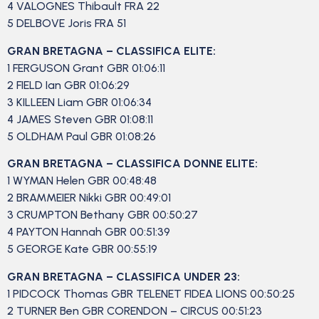
4 VALOGNES Thibault FRA 22
5 DELBOVE Joris FRA 51
GRAN BRETAGNA – CLASSIFICA ELITE:
1 FERGUSON Grant GBR 01:06:11
2 FIELD Ian GBR 01:06:29
3 KILLEEN Liam GBR 01:06:34
4 JAMES Steven GBR 01:08:11
5 OLDHAM Paul GBR 01:08:26
GRAN BRETAGNA – CLASSIFICA DONNE ELITE:
1 WYMAN Helen GBR 00:48:48
2 BRAMMEIER Nikki GBR 00:49:01
3 CRUMPTON Bethany GBR 00:50:27
4 PAYTON Hannah GBR 00:51:39
5 GEORGE Kate GBR 00:55:19
GRAN BRETAGNA – CLASSIFICA UNDER 23:
1 PIDCOCK Thomas GBR TELENET FIDEA LIONS 00:50:25
2 TURNER Ben GBR CORENDON – CIRCUS 00:51:23