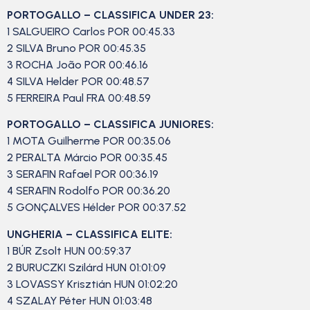
PORTOGALLO – CLASSIFICA UNDER 23:
1 SALGUEIRO Carlos POR 00:45.33
2 SILVA Bruno POR 00:45.35
3 ROCHA João POR 00:46.16
4 SILVA Helder POR 00:48.57
5 FERREIRA Paul FRA 00:48.59
PORTOGALLO – CLASSIFICA JUNIORES:
1 MOTA Guilherme POR 00:35.06
2 PERALTA Márcio POR 00:35.45
3 SERAFIN Rafael POR 00:36.19
4 SERAFIN Rodolfo POR 00:36.20
5 GONÇALVES Hélder POR 00:37.52
UNGHERIA – CLASSIFICA ELITE:
1 BÚR Zsolt HUN 00:59:37
2 BURUCZKI Szilárd HUN 01:01:09
3 LOVASSY Krisztián HUN 01:02:20
4 SZALAY Péter HUN 01:03:48