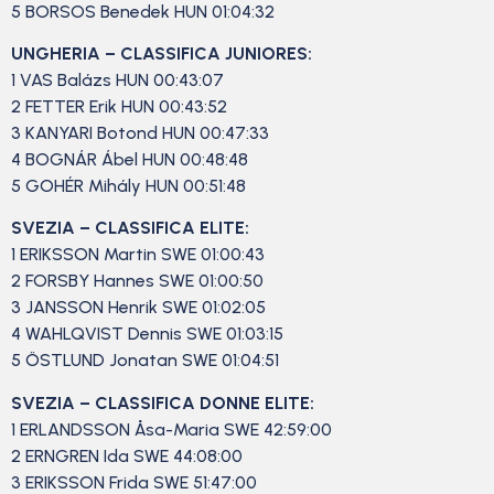
5 BORSOS Benedek HUN 01:04:32
UNGHERIA – CLASSIFICA JUNIORES:
1 VAS Balázs HUN 00:43:07
2 FETTER Erik HUN 00:43:52
3 KANYARI Botond HUN 00:47:33
4 BOGNÁR Ábel HUN 00:48:48
5 GOHÉR Mihály HUN 00:51:48
SVEZIA – CLASSIFICA ELITE:
1 ERIKSSON Martin SWE 01:00:43
2 FORSBY Hannes SWE 01:00:50
3 JANSSON Henrik SWE 01:02:05
4 WAHLQVIST Dennis SWE 01:03:15
5 ÖSTLUND Jonatan SWE 01:04:51
SVEZIA – CLASSIFICA DONNE ELITE:
1 ERLANDSSON Åsa-Maria SWE 42:59:00
2 ERNGREN Ida SWE 44:08:00
3 ERIKSSON Frida SWE 51:47:00