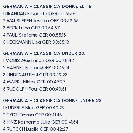
GERMANIA – CLASSIFICA DONNE ELITE:
1 BRANDAU Elisabeth GER 00:51:58
2 WALSLEBEN Jessica GER 00:53:55
3 BECK Luisa GER 00:54:57
4 PAUL Stefanie GER 00:55:13
5 HECKMANN Lisa GER 00:55:13
GERMANIA – CLASSIFICA UNDER 23:
1 MÖBIS Maximilian GER 00:48:47
2 HÄHNEL FrederikGER 00:49:14
3 LINDENAU Paul GER 00:49:23
4 MÄRKL Niklas GER 00:49:27
5 RUDOLPH Poul GER 00:49:51
GERMANIA – CLASSIFICA DONNE UNDER 23:
1 KÜDERLE Nina GER 00:40:29
2 EYDT Emma GER 00:41:43
3 HINZ Katharina Julia GER 00:41:54
4 RUTSCH Lucille GER 00:42:27