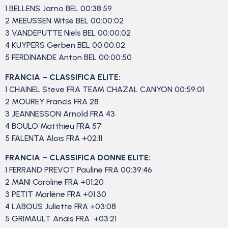
1 BELLENS Jarno BEL 00:38:59
2 MEEUSSEN Witse BEL 00:00:02
3 VANDEPUTTE Niels BEL 00:00:02
4 KUYPERS Gerben BEL 00:00:02
5 FERDINANDE Anton BEL 00:00:50
FRANCIA – CLASSIFICA ELITE:
1 CHAINEL Steve FRA TEAM CHAZAL CANYON 00:59:01
2 MOUREY Francis FRA 28
3 JEANNESSON Arnold FRA 43
4 BOULO Matthieu FRA 57
5 FALENTA Alois FRA +02:11
FRANCIA – CLASSIFICA DONNE ELITE:
1 FERRAND PREVOT Pauline FRA 00:39:46
2 MANI Caroline FRA +01:20
3 PETIT Marlène FRA +01:30
4 LABOUS Juliette FRA +03:08
5 GRIMAULT Anais FRA +03:21