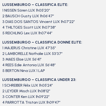
LUSSEMBURGO – CLASSIFICA ELITE:
1 NISSEN Sören LUX 1h05’20”
2 BAUSCH Gusty LUX 1h06’47”
3 DIAS DOS SANTOS Vincent LUX 1h07’22”
4 THILTGES Scott LUX 1h07’38”
5 REICHLING Lex LUX 1h07’44”
LUSSEMBURGO – CLASSIFICA DONNE ELITE:
1 MAJERUS Christine LUX 47’35”
2 LAMBORELLE Nathalie LUX 53’37”
3 MAES Elise LUX 56’41”
4 REES Edie Antonia LUX 56’48”
5 BERTON Nina LUX 1 LAP
LUSSEMBURGO – CLASSIFICA UNDER 23:
1 SCHREIBER Félix LUX 1h05’24”
2 LEYDER Misch LUX 1h08’12”
3 CONTER Ken LUX 1h09’22”
4 PARROTTA Tristan LUX 1h09’47”