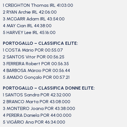
1 CREIGHTON Thomas IRL 41:03:00
2 RYAN Archie IRL 42:06:00
3 MCGARR Adam IRL 43:54:00
4 MAY Cian IRL 44:38:00
5 HARVEY Lee IRL 45:16:00
PORTOGALLO – CLASSIFICA ELITE:
1 COSTA Mário POR 00:55.07
2 SANTOS Vitor POR 00:56.25
3 FERREIRA Robert POR 00:56.35
4 BARBOSA Márcio POR 00:56.44
5 AMADO Gonçalo POR 00:57.21
PORTOGALLO – CLASSIFICA DONNE ELITE:
1 SANTOS Sandra POR 42:32.000
2 BRANCO Marta POR 43:08.000
3 MONTEIRO Joana POR 43:38.000
4 PEREIRA Daniela POR 44:00.000
5 VIGÁRIO Ana POR 46:34.000