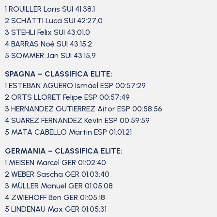
1 ROUILLER Loris SUI 41:38,1
2 SCHÄTTI Luca SUI 42:27,0
3 STEHLI Felix SUI 43:01,0
4 BARRAS Noé SUI 43:15,2
5 SOMMER Jan SUI 43:15,9
SPAGNA – CLASSIFICA ELITE:
1 ESTEBAN AGUERO Ismael ESP 00:57:29
2 ORTS LLORET Felipe ESP 00:57:49
3 HERNANDEZ GUTIERREZ Aitor ESP 00:58:56
4 SUAREZ FERNANDEZ Kevin ESP 00:59:59
5 MATA CABELLO Martin ESP 01:01:21
GERMANIA – CLASSIFICA ELITE:
1 MEISEN Marcel GER 01:02:40
2 WEBER Sascha GER 01:03:40
3 MÜLLER Manuel GER 01:05:08
4 ZWIEHOFF Ben GER 01:05:18
5 LINDENAU Max GER 01:05:31