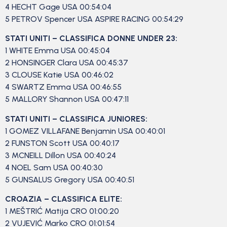
4 HECHT Gage USA 00:54:04
5 PETROV Spencer USA ASPIRE RACING 00:54:29
STATI UNITI – CLASSIFICA DONNE UNDER 23:
1 WHITE Emma USA 00:45:04
2 HONSINGER Clara USA 00:45:37
3 CLOUSE Katie USA 00:46:02
4 SWARTZ Emma USA 00:46:55
5 MALLORY Shannon USA 00:47:11
STATI UNITI – CLASSIFICA JUNIORES:
1 GOMEZ VILLAFANE Benjamin USA 00:40:01
2 FUNSTON Scott USA 00:40:17
3 MCNEILL Dillon USA 00:40:24
4 NOEL Sam USA 00:40:30
5 GUNSALUS Gregory USA 00:40:51
CROAZIA – CLASSIFICA ELITE:
1 MEŠTRIĆ Matija CRO 01:00:20
2 VUJEVIĆ Marko CRO 01:01:54