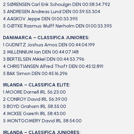
2 SØRENSEN Carl Erik Schoulgin DEN 00:58:34.792
3 ANDRESEN Andreas Lund DEN 00:59:55.304
4 AASKOV Jeppe DEN 01:00:33.395
5 GØTKE Rasmus Wulff Nørholm DEN 01:00:33.395
DANIMARCA – CLASSIFICA JUNIORES:
1 GUDNITZ Joshua Amos DEN 00:44:04.199
2 MILLENNIUM Ian DEN 00:44:07.148
3 BERTELSEN Mikkel DEN 00:44:53.796
4 CHRISTIANSEN Alfred Thoft DEN 00:45:12.891
5 BAK Simon DEN 00:45:16.296
IRLANDA – CLASSIFICA ELITE:
1 MOORE Darnell IRL 56:23:00
2 CONROY David IRL 56:39:00
3 BOYD Graham IRL 58:35:00
4 MCKEE Gareth IRL 58:43:00
5 MONTGOMERY David IRL 58:54:00
IRLANDA – CLASSIFICA JUNIORES: