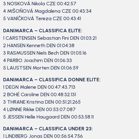
3 NOSKOVÁ Nikola CZE 00:42:57
4 MIŠOŇOVÁ Magdalena CZE 00:43:34
5 VANÍČKOVÁ Tereza CZE 00:43:41
DANIMARCA – CLASSIFICA ELITE:
1 CARSTENSEN Sebastian Fini DEN 01:03:21
2 HANSEN Kenneth DEN 01:04:38
3 RASMUSSEN Niels Bech DEN 01:05:16
4 PARBO Joachim DEN 01:06:33
5 LAUSTSEN Morten DEN 01:06:59
DANIMARCA – CLASSIFICA DONNE ELITE:
1 DEGN Malene DEN 00:47:43.713
2 BOHÉ Caroline DEN 00:48:32.131
3 THRANE Kristina DEN 00:51:21.265
4 LØNNE Rikke DEN 00:53:07.087
5 JESSEN Helle Haugaard DEN 00:53:58.11
DANIMARCA – CLASSIFICA UNDER 23:
1 LINDBERG Jonas DEN 00:56:54.756