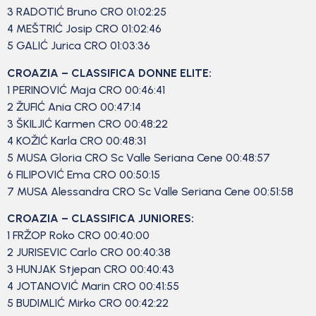
3 RADOTIĆ Bruno CRO 01:02:25
4 MEŠTRIĆ Josip CRO 01:02:46
5 GALIĆ Jurica CRO 01:03:36
CROAZIA – CLASSIFICA DONNE ELITE:
1 PERINOVIĆ Maja CRO 00:46:41
2 ŽUFIĆ Ania CRO 00:47:14
3 ŠKILJIĆ Karmen CRO 00:48:22
4 KOŽIĆ Karla CRO 00:48:31
5 MUSA Gloria CRO Sc Valle Seriana Cene 00:48:57
6 FILIPOVIĆ Ema CRO 00:50:15
7 MUSA Alessandra CRO Sc Valle Seriana Cene 00:51:58
CROAZIA – CLASSIFICA JUNIORES:
1 FRŽOP Roko CRO 00:40:00
2 JURISEVIC Carlo CRO 00:40:38
3 HUNJAK Stjepan CRO 00:40:43
4 JOTANOVIĆ Marin CRO 00:41:55
5 BUDIMLIĆ Mirko CRO 00:42:22