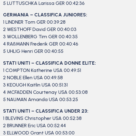
5 LUTTUSCHKA Larissa GER 00:42:36
GERMANIA – CLASSIFICA JUNIORES:
1 LINDNER Tom GER 00:39:28
2 WESTHOFF David GER 00:40:03
3 WOLLENBERG Tim GER 00:40:35
4 RAßMANN Frederik GER 00:40:46
5 UHLIG Henri GER 00:40:55
STATI UNITI – CLASSIFICA DONNE ELITE:
1 COMPTON Katherine USA 00:49:51
2 NOBLE Ellen USA 00:49:58
3 KEOUGH Kaitlin USA 00:51:31
4 MCFADDEN Courtenay USA 00:53:08
5 NAUMAN Amanda USA 00:53:25
STATI UNITI – CLASSIFICA UNDER 23:
1 BLEVINS Christopher USA 00:52:38
2 BRUNNER Eric USA 00:52:44
3 ELLWOOD Grant USA 00:53:00