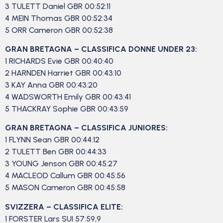
3 TULETT Daniel GBR 00:52:11
4 MEIN Thomas GBR 00:52:34
5 ORR Cameron GBR 00:52:38
GRAN BRETAGNA – CLASSIFICA DONNE UNDER 23:
1 RICHARDS Evie GBR 00:40:40
2 HARNDEN Harriet GBR 00:43:10
3 KAY Anna GBR 00:43:20
4 WADSWORTH Emily GBR 00:43:41
5 THACKRAY Sophie GBR 00:43:59
GRAN BRETAGNA – CLASSIFICA JUNIORES:
1 FLYNN Sean GBR 00:44:12
2 TULETT Ben GBR 00:44:33
3 YOUNG Jenson GBR 00:45:27
4 MACLEOD Callum GBR 00:45:56
5 MASON Cameron GBR 00:45:58
SVIZZERA – CLASSIFICA ELITE:
1 FORSTER Lars SUI 57:59,9