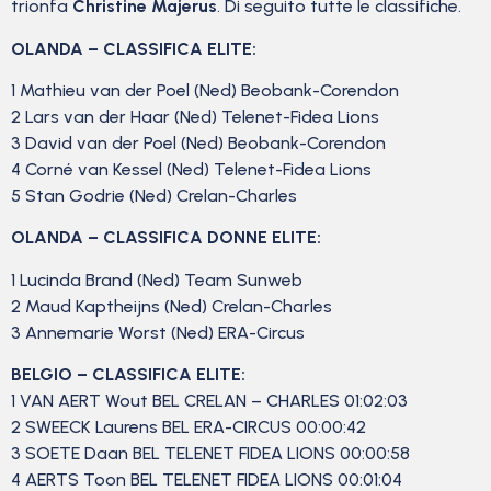
trionfa
Christine Majerus
. Di seguito tutte le classifiche.
OLANDA – CLASSIFICA ELITE:
1 Mathieu van der Poel (Ned) Beobank-Corendon
2 Lars van der Haar (Ned) Telenet-Fidea Lions
3 David van der Poel (Ned) Beobank-Corendon
4 Corné van Kessel (Ned) Telenet-Fidea Lions
5 Stan Godrie (Ned) Crelan-Charles
OLANDA – CLASSIFICA DONNE ELITE:
1 Lucinda Brand (Ned) Team Sunweb
2 Maud Kaptheijns (Ned) Crelan-Charles
3 Annemarie Worst (Ned) ERA-Circus
BELGIO – CLASSIFICA ELITE:
1 VAN AERT Wout BEL CRELAN – CHARLES 01:02:03
2 SWEECK Laurens BEL ERA-CIRCUS 00:00:42
3 SOETE Daan BEL TELENET FIDEA LIONS 00:00:58
4 AERTS Toon BEL TELENET FIDEA LIONS 00:01:04