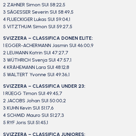
2 ZAHNER Simon SUI 58:22,5
3 SÄGESSER Severin SUI 58:49,5
4 FLUECKIGER Lukas SUI 59:04,1
5 VITZTHUM Simon SUI 59:27,5
SVIZZERA – CLASSIFICA DONEN ELITE:
1 EGGER-ACHERMANN Jasmin SUI 46:00,9
2 LEUMANN Katrin SUI 47:27,7
3 WÜTHRICH Svenja SUI 47:57,1
4 KRÄHEMANN Lara SUI 48:12,8
5 WALTERT Yvonne SUI 49:36,1
SVIZZERA – CLASSIFICA UNDER 23:
1 RÜEGG Timon SUI 49:45,7
2 JACOBS Johan SUI 50:00,2
3 KUHN Kevin SUI 51:17,6
4 SCHMID Mauro SUI 51:27,3
5 RYF Joris SUI 51:45,1
SVIZZERA – CLASSIFICA JUNIORES: