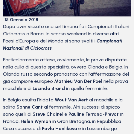
15 Gennaio 2018
Dopo aver vissuto una settimana fa i Campionati Italiani
Ciclocross a Roma, lo scorso weekend in diverse altri
Paesi d’Europa e del Mondo si sono svolti i
Campionati
Nazionali di Ciclocross
.
Particolarmente attese, ovviamente, le prove disputate
nella culla di questa specialità, ovvero Olanda e Belgio. In
Olanda tutto secondo pronostico con l’affermazione del
già campione europeo
Mathieu Van Der Poel
nella prova
maschile e di
Lucinda Brand
in quella femminile.
In Belgio esulta l’iridato
Wout Van Aert
al maschile e la
solita
Sanne Cant
al femminile. Alti successi di spicco
sono quelli di
Steve Chainel
e
Pauline Ferrand-Prevot
in
Francia,
Helen Wyman
in Gran Bretagna, in Repubblica
Ceca successo di
Pavla Havlikova
e in Lussemburgo