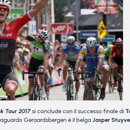
k Tour 2017
si conclude con il successo finale di
T
 traguardo Geraardsbergen è il belga
Jasper Stuyv