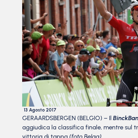
13 Agosto 2017
GERAARDSBERGEN (BELGIO) – Il
BinckBan
aggiudica la classifica finale, mentre sul
vittoria di tappa
(foto Belga)
.