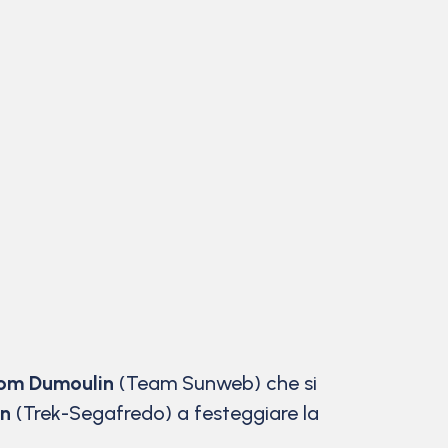
om Dumoulin
(Team Sunweb) che si
en
(Trek-Segafredo) a festeggiare la