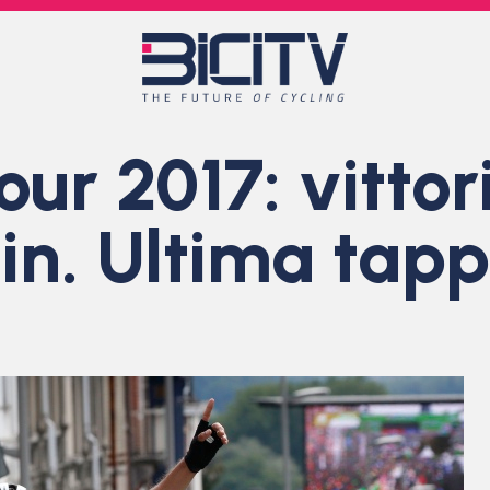
ur 2017: vittori
n. Ultima tapp