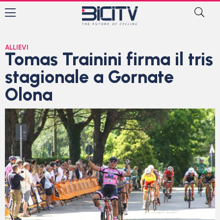
ALLIEVI
Tomas Trainini firma il tris
stagionale a Gornate
Olona