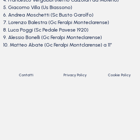
5. Giacomo Villa (Us Biassono)
6. Andrea Moschetti (Sc Busto Garolfo)
7. Lorenzo Balestra (Gc Feralpi Monteclarense)
8. Luca Poggi (Sc Pedale Pavese 1920)
9. Alessio Bonelli (Gc Feralpi Monteclarense)
10. Matteo Abate (Gc Feralpi Montclarense) a 11″
Contatti
Privacy Policy
Cookie Policy