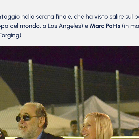
aggio nella serata finale, che ha visto salire sul p
oppa del mondo, a Los Angeles) e
Marc Potts
(in ma
Forging).