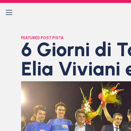
FEATURED POST
,
PISTA
6 Giorni di T
Elia Viviani