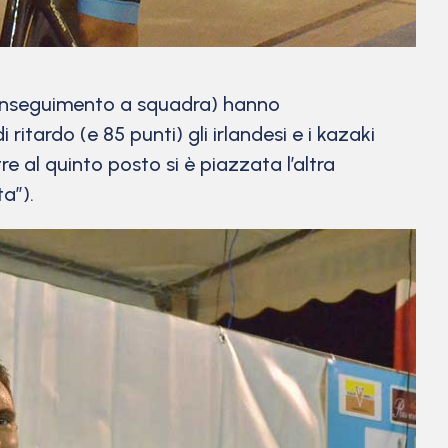
l’inseguimento a squadra) hanno
 ritardo (e 85 punti) gli irlandesi e i kazaki
e al quinto posto si è piazzata l’altra
a”).