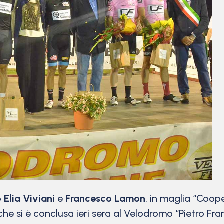
o
Elia Viviani
e
Francesco Lamon
, in maglia “Coope
 che si è conclusa ieri sera al Velodromo “Pietro 