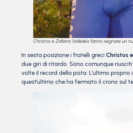
Christos e Zafeiris Volikakis fanno segnare un
In sesta posizione i fratelli greci
Christos e
due giri di ritardo. Sono comunque riuscit
volte il record della pista. L’ultimo propr
quest’ultimo che ha fermato il crono sul t