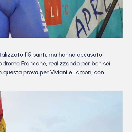
alizzato 115 punti, ma hanno accusato
Velodromo Francone, realizzando per ben sei
 in questa prova per Viviani e Lamon, con