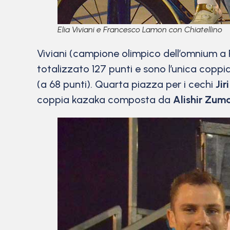
Elia Viviani e Francesco Lamon con Chiatellino
Viviani (campione olimpico dell’omnium a 
totalizzato 127 punti e sono l’unica coppia c
(a 68 punti). Quarta piazza per i cechi
Ji
coppia kazaka composta da
Alishir Zum