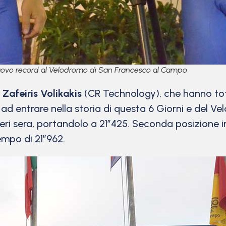
 nuovo record al Velodromo di San Francesco al Campo
 Zafeiris Volikakis
(CR Technology), che hanno tot
i ad entrare nella storia di questa 6 Giorni e del 
io ieri sera, portandolo a 21″425. Seconda posizione
empo di 21″962.