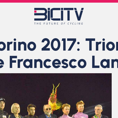
orino 2017: Trio
 e Francesco L