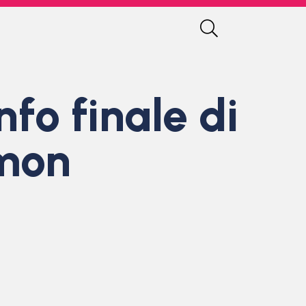
nfo finale di
amon