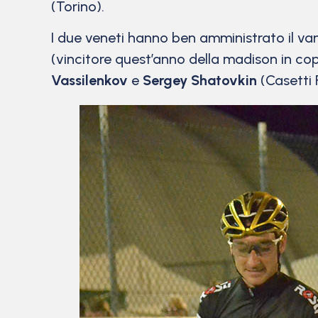
(Torino).
I due veneti hanno ben amministrato il vant
(vincitore quest’anno della madison in c
Vassilenkov
e
Sergey Shatovkin
(Casetti 