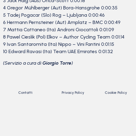
3 Jack Haig (Aus) Orica-Scott 0:00:18
4 Gregor Mühlberger (Aut) Bora-Hansgrohe 0:00:35
5 Tadej Pogacar (Slo) Rog – Ljubljana 0:00:46
6 Hermann Pernsteiner (Aut) Amplatz – BMC 0:00:49
7 Mattia Cattaneo (Ita) Androni Giocattoli 0:01:09
8 Pawel Cieslik (Pol) Elkov – Author Cycling Team 0:01:14
9 Ivan Santaromita (Ita) Nippo – Vini Fantini 0:01:15
10 Edward Ravasi (Ita) Team UAE Emirates 0:01:32
(Servizio a cura di
Giorgio Torre
)
Contatti
Privacy Policy
Cookie Policy