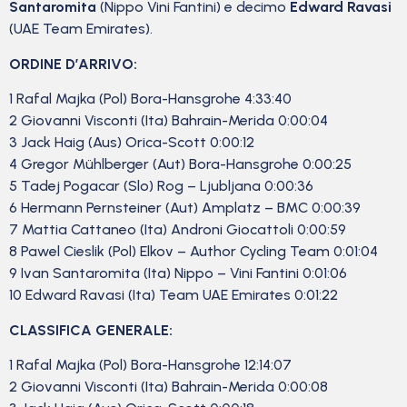
Santaromita
(Nippo Vini Fantini) e decimo
Edward Ravasi
(UAE Team Emirates).
ORDINE D’ARRIVO:
1 Rafal Majka (Pol) Bora-Hansgrohe 4:33:40
2 Giovanni Visconti (Ita) Bahrain-Merida 0:00:04
3 Jack Haig (Aus) Orica-Scott 0:00:12
4 Gregor Mühlberger (Aut) Bora-Hansgrohe 0:00:25
5 Tadej Pogacar (Slo) Rog – Ljubljana 0:00:36
6 Hermann Pernsteiner (Aut) Amplatz – BMC 0:00:39
7 Mattia Cattaneo (Ita) Androni Giocattoli 0:00:59
8 Pawel Cieslik (Pol) Elkov – Author Cycling Team 0:01:04
9 Ivan Santaromita (Ita) Nippo – Vini Fantini 0:01:06
10 Edward Ravasi (Ita) Team UAE Emirates 0:01:22
CLASSIFICA GENERALE:
1 Rafal Majka (Pol) Bora-Hansgrohe 12:14:07
2 Giovanni Visconti (Ita) Bahrain-Merida 0:00:08