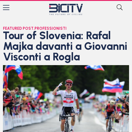
FEATURED POST
,
PROFESSIONISTI
Tour of Slovenia: Rafal
Majka davanti a Giovanni
Visconti a Rogla