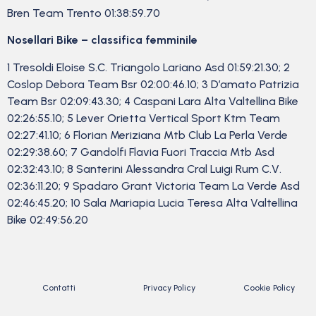
Bren Team Trento 01:38:59.70
Nosellari Bike – classifica femminile
1 Tresoldi Eloise S.C. Triangolo Lariano Asd 01:59:21.30; 2
Coslop Debora Team Bsr 02:00:46.10; 3 D’amato Patrizia
Team Bsr 02:09:43.30; 4 Caspani Lara Alta Valtellina Bike
02:26:55.10; 5 Lever Orietta Vertical Sport Ktm Team
02:27:41.10; 6 Florian Meriziana Mtb Club La Perla Verde
02:29:38.60; 7 Gandolfi Flavia Fuori Traccia Mtb Asd
02:32:43.10; 8 Santerini Alessandra Cral Luigi Rum C.V.
02:36:11.20; 9 Spadaro Grant Victoria Team La Verde Asd
02:46:45.20; 10 Sala Mariapia Lucia Teresa Alta Valtellina
Bike 02:49:56.20
Contatti
Privacy Policy
Cookie Policy