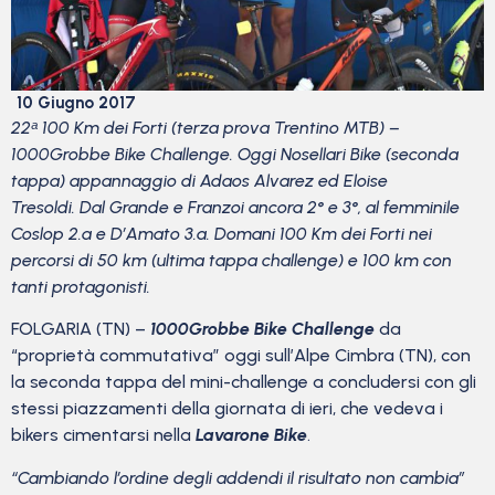
10 Giugno 2017
22ᵃ 100 Km dei Forti (terza prova Trentino MTB) –
1000Grobbe Bike Challenge. Oggi Nosellari Bike (seconda
tappa) appannaggio di Adaos Alvarez ed Eloise
Tresoldi. Dal Grande e Franzoi ancora 2° e 3°, al femminile
Coslop 2.a e D’Amato 3.a. Domani 100 Km dei Forti nei
percorsi di 50 km (ultima tappa challenge) e 100 km con
tanti protagonisti.
FOLGARIA (TN) –
1000Grobbe Bike Challenge
da
“proprietà commutativa” oggi sull’Alpe Cimbra (TN), con
la seconda tappa del mini-challenge a concludersi con gli
stessi piazzamenti della giornata di ieri, che vedeva i
bikers cimentarsi nella
Lavarone Bike
.
“Cambiando l’ordine degli addendi il risultato non cambia”