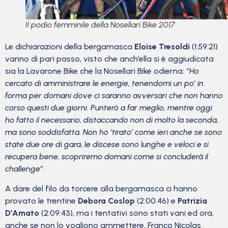
Il podio femminile della Nosellari Bike 2017
Le dichiarazioni della bergamasca
Eloise Tresoldi
(1:59:21)
vanno di pari passo, visto che anch’ella si è aggiudicata
sia la Lavarone Bike che la Nosellari Bike odierna:
“Ho
cercato di amministrare le energie, tenendomi un po’ in
forma per domani dove ci saranno avversari che non hanno
corso questi due giorni. Punterò a far meglio, mentre oggi
ho fatto il necessario, distaccando non di molto la seconda,
ma sono soddisfatta. Non ho ‘tirato’ come ieri anche se sono
state due ore di gara, le discese sono lunghe e veloci e si
recupera bene, scopriremo domani come si concluderà il
challenge”
.
A dare del filo da torcere alla bergamasca ci hanno
provato le trentine
Debora Coslop
(2:00:46) e
Patrizia
D’Amato
(2:09:43), ma i tentativi sono stati vani ed ora,
anche se non lo vogliono ammettere, Franco Nicolas