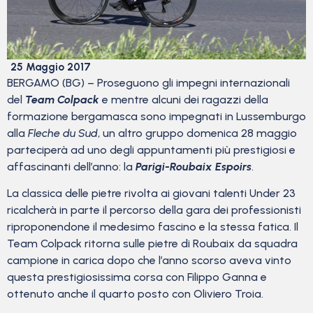
25 Maggio 2017
BERGAMO (BG) – Proseguono gli impegni internazionali
del
Team Colpack
e mentre alcuni dei ragazzi della
formazione bergamasca sono impegnati in Lussemburgo
alla
Fleche du Sud
, un altro gruppo domenica 28 maggio
parteciperà ad uno degli appuntamenti più prestigiosi e
affascinanti dell’anno: la
Parigi-Roubaix Espoirs
.
La classica delle pietre rivolta ai giovani talenti Under 23
ricalcherà in parte il percorso della gara dei professionisti
riproponendone il medesimo fascino e la stessa fatica. Il
Team Colpack ritorna sulle pietre di Roubaix da squadra
campione in carica dopo che l’anno scorso aveva vinto
questa prestigiosissima corsa con Filippo Ganna e
ottenuto anche il quarto posto con Oliviero Troia.