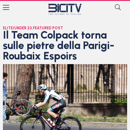
ELITE/UNDER 23
,
FEATURED POST
Il Team Colpack torna
sulle pietre della Parigi-
Roubaix Espoirs