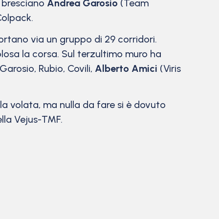
l bresciano
Andrea Garosio
(Team
olpack.
portano via un gruppo di 29 corridori.
losa la corsa. Sul terzultimo muro ha
Garosio, Rubio, Covili,
Alberto Amici
(Viris
la volata, ma nulla da fare si è dovuto
lla Vejus-TMF.