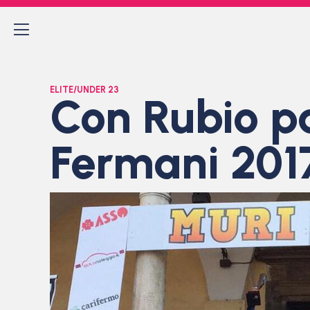
ELITE/UNDER 23
Con Rubio p
Fermani 2017