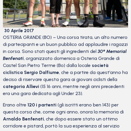
30 Aprile 2017
OSTERIA GRANDE (BO) – Una corsa tirata, un alto numero
di partecipanti e un buon pubblico ad applaudire i ragazzi
in corsa. Sono stati questi gli ingredienti del
30° Memorial
Benfenati
, organizzato domenica a Osteria Grande di
Castel San Pietro Terme (Bo) dalla locale
società
ciclistica Sergio Dalfiume
, che a partire da quest’anno ha
deciso di riservare questa gara ai giovani ciclisti della
categoria Allievi
(15 16 anni, mentre negli anni precedenti
era una gara dedicata agli Under 23).
Erano oltre
120 i partenti
(gli iscritti erano ben 143) per
questa corsa che, come ogni anno, onora la memoria di
Arnaldo Benfenati
, che dopo essere stato un ottimo
corridore e pistard, portò la sua esperienza al servizio