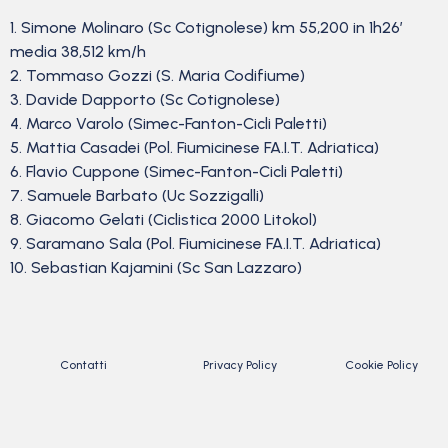
1. Simone Molinaro (Sc Cotignolese) km 55,200 in 1h26’
media 38,512 km/h
2. Tommaso Gozzi (S. Maria Codifiume)
3. Davide Dapporto (Sc Cotignolese)
4. Marco Varolo (Simec-Fanton-Cicli Paletti)
5. Mattia Casadei (Pol. Fiumicinese FA.I.T. Adriatica)
6. Flavio Cuppone (Simec-Fanton-Cicli Paletti)
7. Samuele Barbato (Uc Sozzigalli)
8. Giacomo Gelati (Ciclistica 2000 Litokol)
9. Saramano Sala (Pol. Fiumicinese FA.I.T. Adriatica)
10. Sebastian Kajamini (Sc San Lazzaro)
Contatti
Privacy Policy
Cookie Policy