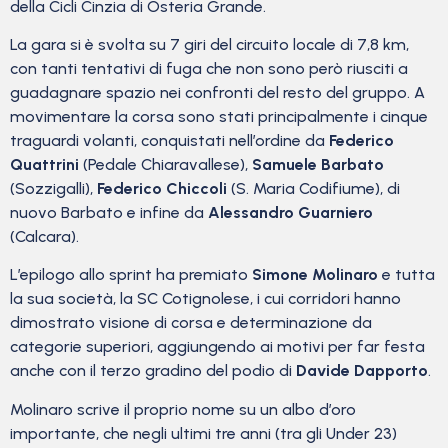
della Cicli Cinzia di Osteria Grande.
La gara si è svolta su 7 giri del circuito locale di 7,8 km,
con tanti tentativi di fuga che non sono però riusciti a
guadagnare spazio nei confronti del resto del gruppo. A
movimentare la corsa sono stati principalmente i cinque
traguardi volanti, conquistati nell’ordine da
Federico
Quattrini
(Pedale Chiaravallese),
Samuele Barbato
(Sozzigalli),
Federico Chiccoli
(S. Maria Codifiume), di
nuovo Barbato e infine da
Alessandro Guarniero
(Calcara).
L’epilogo allo sprint ha premiato
Simone Molinaro
e tutta
la sua società, la SC Cotignolese, i cui corridori hanno
dimostrato visione di corsa e determinazione da
categorie superiori, aggiungendo ai motivi per far festa
anche con il terzo gradino del podio di
Davide Dapporto
.
Molinaro scrive il proprio nome su un albo d’oro
importante, che negli ultimi tre anni (tra gli Under 23)