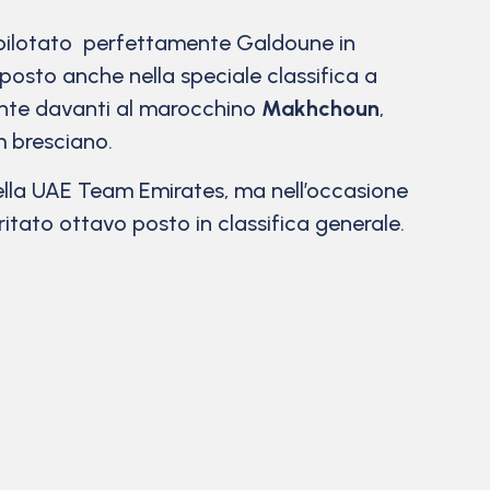
pilotato perfettamente Galdoune in
 imposto anche nella speciale classifica a
cente davanti al marocchino
Makhchoun
,
m bresciano.
della UAE Team Emirates, ma nell’occasione
itato ottavo posto in classifica generale.