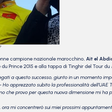
7
24enne campione nazionale marocchino,
Ait el Abdi
du Prince 2015 e alla tappa di Tinghir del Tour du
 legati a questo successo, giunto in un momento imp
 –
Ho apprezzato subito la professionalità dell’UAE
asmo che provo per questa nuova dimensione mi ha 
 ora mi concentrerò sui miei prossimi appuntamenti 