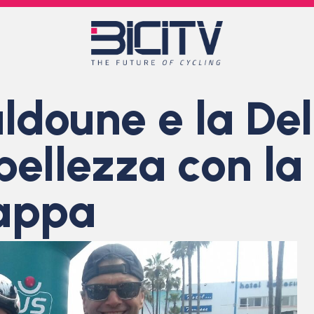
doune e la Del
bellezza con la 
tappa