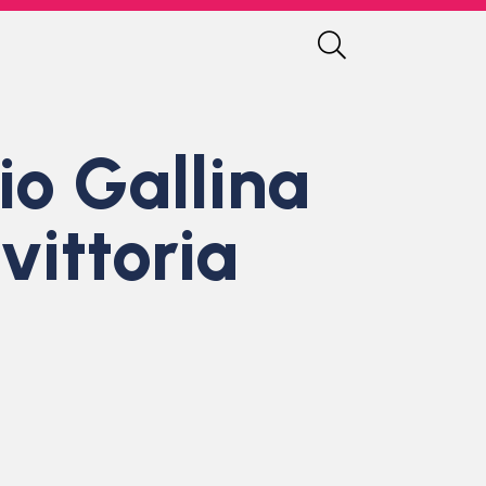
io Gallina
vittoria