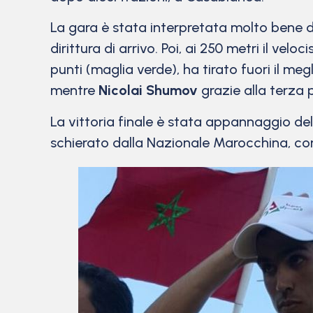
La gara è stata interpretata molto bene d
dirittura di arrivo. Poi, ai 250 metri il vel
punti (maglia verde), ha tirato fuori il m
mentre
Nicolai Shumov
grazie alla terza 
La vittoria finale è stata appannaggio d
schierato dalla Nazionale Marocchina, c