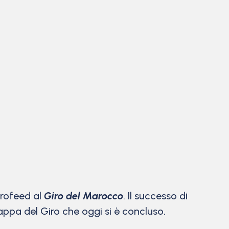
urofeed al
Giro del Marocco
. Il successo di
appa del Giro che oggi si è concluso,