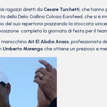
ai ragazzi diretti da
Cesare Turchetti
, che hanno 
ocista della Delio Gallina Colosio Eurofeed, che si è
eglio del suo repertorio piazzando la stoccata vin
posizione completa la giornata di festa per il tea
el marocchino
Ait El Abdia Anass
, professionista 
on
Umberto Marengo
che ottiene un prezioso e mer