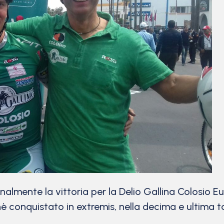
ente la vittoria per la Delio Gallina Colosio E
è conquistato in extremis, nella decima e ultima t