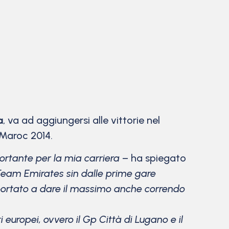
a
, va ad aggiungersi alle vittorie nel
 Maroc 2014.
ortante per la mia carriera
– ha spiegato
 Team Emirates sin dalle prime gare
portato a dare il massimo anche correndo
europei, ovvero il Gp Città di Lugano e il