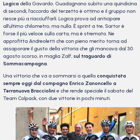
Logica
della Gavardo. Guadagnano subito una quindicina
di secondi, l’accordo del terzetto è ottimo e il gruppo non
riesce più a riacciuffarli. Logica prova ad anticipare
all’ultimo chilometro, ma nulla. È sprint a tre, Sartor è
forse il più veloce sulla carta, ma è stremato. Ne
approfitta Andreoletti che con pieno merito torna ad
assaporare il gusto della vittoria che gli mancava dal 30
agosto scorso, in maglia Zalf,
sul traguardo di
Sommacampagna
.
Una vittoria che va a sommarsi a quella
conquistata
sempre oggi dal compagno Enrico Zanoncello a
Terranuova Bracciolini
e che rende speciale il sabato del
Team Colpack, con due vittorie in pochi minuti.