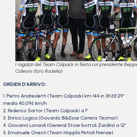
I ragazzi del Team Colpack in festa col presidente Bepp
Colleoni (foto Rodella)
ORDIEN D’ARRIVO:
1. Pietro Andreoletti (Team Colpack) km 144 in 3h35’29”
media 40,096 km/h
2. Federico Sartor (Team Colpack) a 1″
3. Enrico Logica (Gavardo Bi&Esse Carrera Tecmor)
4. Giovanni Lonardi (General Store bottoli Zardini) a 12″
5. Emanuele Onesti (Team Hopplà Petroli Firenze)