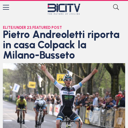
ELITE/UNDER 23
,
FEATURED POST
Pietro Andreoletti riporta
in casa Colpack la
Milano-Busseto