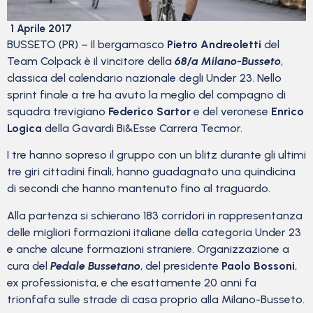
1 Aprile 2017
BUSSETO (PR) – Il bergamasco
Pietro Andreoletti
del
Team Colpack è il vincitore della
68/a Milano-Busseto
,
classica del calendario nazionale degli Under 23. Nello
sprint finale a tre ha avuto la meglio del compagno di
squadra trevigiano
Federico Sartor
e del veronese
Enrico
Logica
della Gavardi Bi&Esse Carrera Tecmor.
I tre hanno sopreso il gruppo con un blitz durante gli ultimi
tre giri cittadini finali, hanno guadagnato una quindicina
di secondi che hanno mantenuto fino al traguardo.
Alla partenza si schierano 183 corridori in rappresentanza
delle migliori formazioni italiane della categoria Under 23
e anche alcune formazioni straniere. Organizzazione a
cura del
Pedale Bussetano
, del presidente
Paolo Bossoni
,
ex professionista, e che esattamente 20 anni fa
trionfafa sulle strade di casa proprio alla Milano-Busseto.