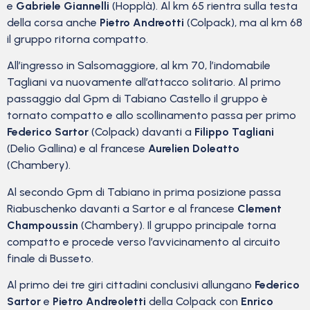
e
Gabriele Giannelli
(Hopplà). Al km 65 rientra sulla testa
della corsa anche
Pietro Andreotti
(Colpack), ma al km 68
il gruppo ritorna compatto.
All’ingresso in Salsomaggiore, al km 70, l’indomabile
Tagliani va nuovamente all’attacco solitario. Al primo
passaggio dal Gpm di Tabiano Castello il gruppo è
tornato compatto e allo scollinamento passa per primo
Federico Sartor
(Colpack) davanti a
Filippo Tagliani
(Delio Gallina) e al francese
Aurelien Doleatto
(Chambery).
Al secondo Gpm di Tabiano in prima posizione passa
Riabuschenko davanti a Sartor e al francese
Clement
Champoussin
(Chambery). Il gruppo principale torna
compatto e procede verso l’avvicinamento al circuito
finale di Busseto.
Al primo dei tre giri cittadini conclusivi allungano
Federico
Sartor
e
Pietro Andreoletti
della Colpack con
Enrico