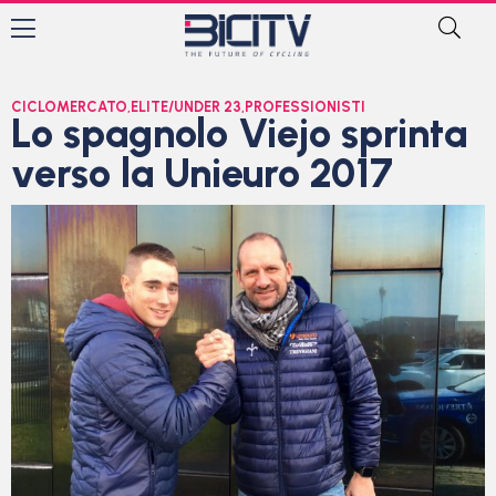
CICLOMERCATO
,
ELITE/UNDER 23
,
PROFESSIONISTI
Lo spagnolo Viejo sprinta
verso la Unieuro 2017