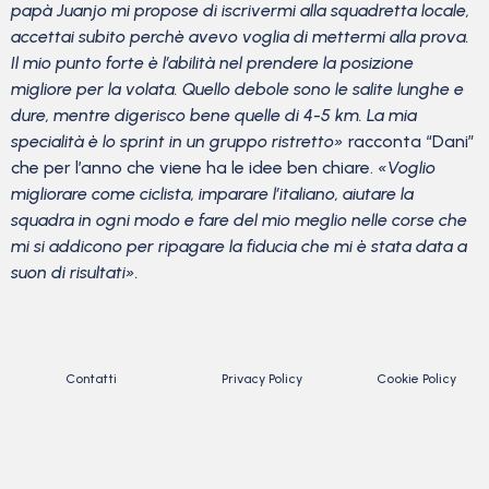
papà Juanjo mi propose di iscrivermi alla squadretta locale,
accettai subito perchè avevo voglia di mettermi alla prova.
Il mio punto forte è l’abilità nel prendere la posizione
migliore per la volata. Quello debole sono le salite lunghe e
dure, mentre digerisco bene quelle di 4-5 km. La mia
specialità è lo sprint in un gruppo ristretto»
racconta “Dani”
che per l’anno che viene ha le idee ben chiare.
«Voglio
migliorare come ciclista, imparare l’italiano, aiutare la
squadra in ogni modo e fare del mio meglio nelle corse che
mi si addicono per ripagare la fiducia che mi è stata data a
suon di risultati».
Contatti
Privacy Policy
Cookie Policy