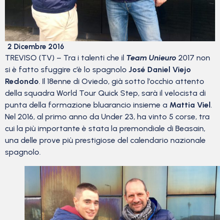
2 Dicembre 2016
TREVISO (TV) – Tra i talenti che il
Team Unieuro
2017 non
si è fatto sfuggire c’è lo spagnolo
José Daniel Viejo
Redondo
. Il 18enne di Oviedo, già sotto l’occhio attento
della squadra World Tour Quick Step, sarà il velocista di
punta della formazione bluarancio insieme a
Mattia Viel
.
Nel 2016, al primo anno da Under 23, ha vinto 5 corse, tra
cui la più importante è stata la premondiale di Beasain,
una delle prove più prestigiose del calendario nazionale
spagnolo.