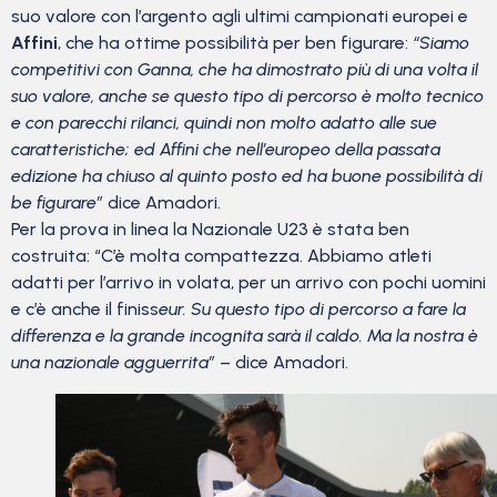
suo valore con l’argento agli ultimi campionati europei e
Affini
, che ha ottime possibilità per ben figurare:
“Siamo
competitivi con Ganna, che ha dimostrato più di una volta il
suo valore, anche se questo tipo di percorso è molto tecnico
e con parecchi rilanci, quindi non molto adatto alle sue
caratteristiche; ed Affini che nell’europeo della passata
edizione ha chiuso al quinto posto ed ha buone possibilità di
be figurare”
dice Amadori.
Per la prova in linea la Nazionale U23 è stata ben
costruita: “C’è molta compattezza. Abbiamo atleti
adatti per l’arrivo in volata, per un arrivo con pochi uomini
e c’è anche il finiss
eur. Su questo tipo di percorso a fare la
differenza e la grande incognita sarà il caldo. Ma la nostra è
una nazionale agguerrita”
– dice Amadori.