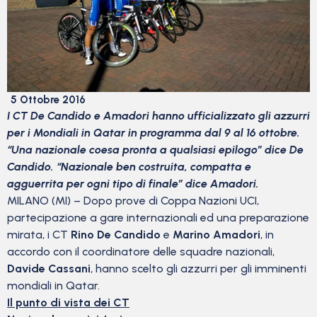
5 Ottobre 2016
I CT De Candido e Amadori hanno ufficializzato gli azzurri
per i Mondiali in Qatar in programma dal 9 al 16 ottobre.
“Una nazionale coesa pronta a qualsiasi epilogo” dice De
Candido. “Nazionale ben costruita, compatta e
agguerrita per ogni tipo di finale” dice Amadori.
MILANO (MI) – Dopo prove di Coppa Nazioni UCI,
partecipazione a gare internazionali ed una preparazione
mirata, i CT
Rino De Candido
e
Marino Amadori
, in
accordo con il coordinatore delle squadre nazionali,
Davide Cassani
, hanno scelto gli azzurri per gli imminenti
mondiali in Qatar.
Il punto di vista dei CT