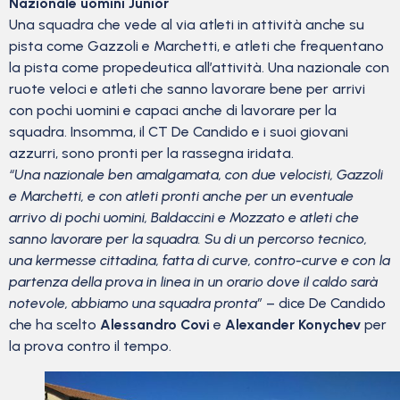
Nazionale uomini Junior
Una squadra che vede al via atleti in attività anche su
pista come Gazzoli e Marchetti, e atleti che frequentano
la pista come propedeutica all’attività. Una nazionale con
ruote veloci e atleti che sanno lavorare bene per arrivi
con pochi uomini e capaci anche di lavorare per la
squadra. Insomma, il CT De Candido e i suoi giovani
azzurri, sono pronti per la rassegna iridata.
“Una nazionale ben amalgamata, con due velocisti, Gazzoli
e Marchetti, e con atleti pronti anche per un eventuale
arrivo di pochi uomini, Baldaccini e Mozzato e atleti che
sanno lavorare per la squadra. Su di un percorso tecnico,
una kermesse cittadina, fatta di curve, contro-curve e con la
partenza della prova in linea in un orario dove il caldo sarà
notevole, abbiamo una squadra pronta”
– dice De Candido
che ha scelto
Alessandro Covi
e
Alexander Konychev
per
la prova contro il tempo.