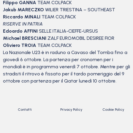
Filippo GANNA
TEAM COLPACK
Jakub MARECZKO
WILIER TRIESTINA – SOUTHEAST
Riccardo MINALI
TEAM COLPACK
RISERVE IN PATRIA
Edoardo AFFINI
SELLE ITALIA-CIEFFE-URSUS
Michael BRESCIANI
ZALF EUROMOBIL DESIREE FIOR
Oliviero TROIA
TEAM COLPACK
La Nazionale U23 è in raduno a Cavaso del Tomba fino a
giovedì 6 ottobre. La partenza per cronomen per i
mondiali è in programma venerdì 7 ottobre. Mentre per gli
stradisti il ritrovo è fissato per il tardo pomeriggio del 9
ottobre con partenza per il Qatar lunedì 10 ottobre.
Contatti
Privacy Policy
Cookie Policy