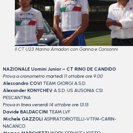
Il CT U23 Marino Amadori con Ganna e Consonni
NAZIONALE Uomini Junior – CT RINO DE CANDIDO
Prova a cronometro martedì 11 ottobre ore 9.00
Alessandro COVI
TEAM GIORGI A.S.D.
Alexander KONYCHEV
A.S.D. US AUSONIA CSI
PESCANTINA
Prova in linea venerdì 14 ottobre ore 13.15
Davide BALDACCINI
TEAM LVF
Michele GAZZOLI
ASPIRATORIOTELLI-VTFM-CARIN-
NACANCO