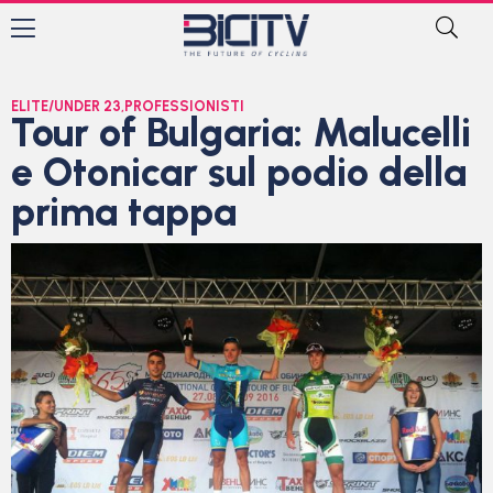
ELITE/UNDER 23
,
PROFESSIONISTI
Tour of Bulgaria: Malucelli
e Otonicar sul podio della
prima tappa