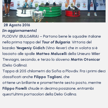
28 Agosto 2016
[in aggiornamento]
PLODVIV (BULGARIA) – Partono bene le squadre italiane
nella prima tappa del
Tour of Bulgaria
. Vittoria del
kazako
Yevgeniy Gidich
(Vino 4ever) che in volata si è
lasciato alle spalle
Matteo Malucelli
della Unieuro Wilier
Treviagni, secondo, e terzo lo sloveno
Martin Otonicar
(Delio Gallina).
Tappa di 205 chilometri da Sofia a Plovdiv. Fra i primi dieci
classificati anche
Filippo Tagliani
, che
ottiene un brillante e promettente sesto posto, mentre
Filippo Fiorelli
chiude in decima posizione, entrambi
quest’ultimi portacolori della Delio Gallina.