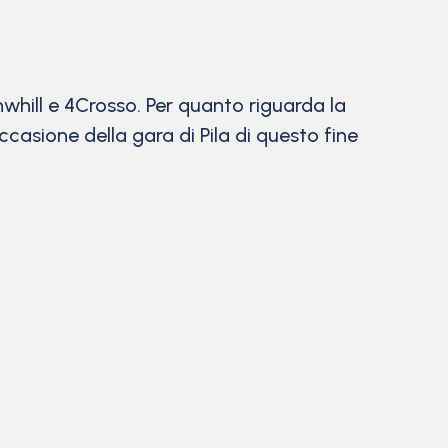
nwhill e 4Crosso. Per quanto riguarda la
casione della gara di Pila di questo fine