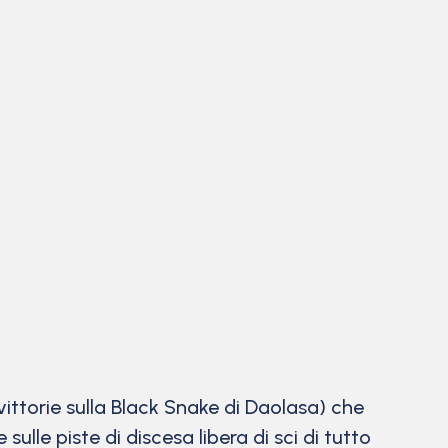
vittorie sulla Black Snake di Daolasa) che
lle piste di discesa libera di sci di tutto