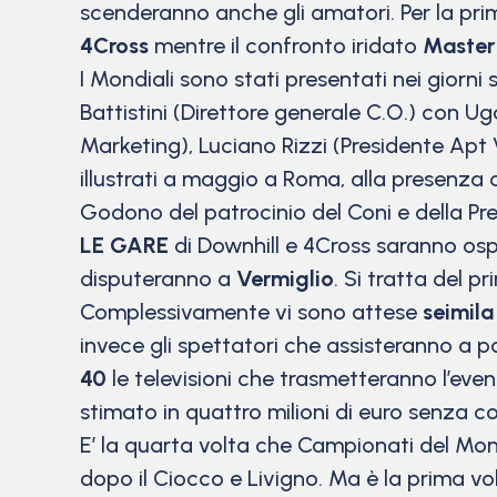
scenderanno anche gli amatori. Per la prima
4Cross
mentre il confronto iridato
Master
I Mondiali sono stati presentati nei giorni
Battistini (Direttore generale C.O.) con U
Marketing), Luciano Rizzi (Presidente Apt 
illustrati a maggio a Roma, alla presenza 
Godono del patrocinio del Coni e della Pres
LE GARE
di Downhill e 4Cross saranno ospi
disputeranno a
Vermiglio
. Si tratta del p
Complessivamente vi sono attese
seimila
invece gli spettatori che assisteranno a p
40
le televisioni che trasmetteranno l’even
stimato in quattro milioni di euro senza c
E’ la quarta volta che Campionati del Mon
dopo il Ciocco e Livigno. Ma è la prima vol