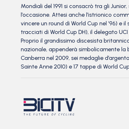
Mondiali del 1991 si consacrò tra gli Junio
l’occasione. Attesi anche l’istrionico com
vincere un round di World Cup nel ’96) e 
tracciati di World Cup DH), il delegato U
Proprio il grandissimo discesista britann
nazionale, appenderà simbolicamente la bi
Canberra nel 2009, sei medaglie d’argento
Sainte Anne 2010) e 17 tappe di World Cup 