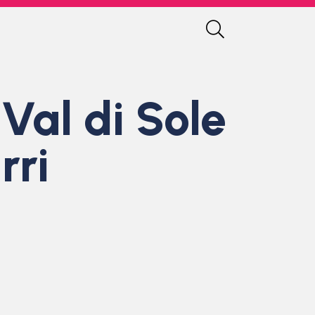
 Val di Sole
rri