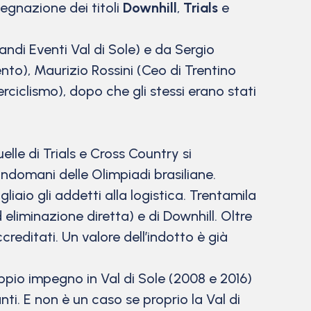
segnazione dei titoli
Downhill
,
Trials
e
andi Eventi Val di Sole) e da Sergio
nto), Maurizio Rossini (Ceo di Trentino
ciclismo), dopo che gli stessi erano stati
lle di Trials e Cross Country si
’indomani delle Olimpiadi brasiliane.
liaio gli addetti alla logistica. Trentamila
eliminazione diretta) e di Downhill. Oltre
creditati. Un valore dell’indotto è già
ppio impegno in Val di Sole (2008 e 2016)
nti. E non è un caso se proprio la Val di