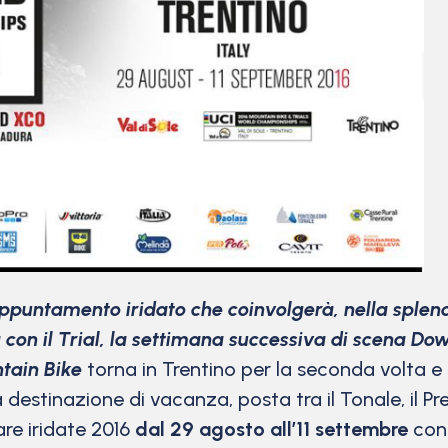
ppuntamento iridato che coinvolgerà, nella splendid
 con il Trial, la settimana successiva di scena Do
tain Bike
torna in Trentino per la seconda volta e 
destinazione di vacanza, posta tra il Tonale, il Pre
are iridate 2016
dal 29 agosto all’11 settembre
con 