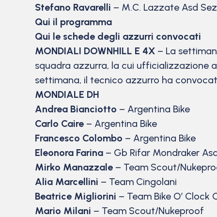
Stefano Ravarelli
– M.C. Lazzate Asd Sez.
Qui il programma
Qui le schede degli azzurri convocati
MONDIALI DOWNHILL E 4X
– La settiman
squadra azzurra, la cui ufficializzazione 
settimana, il tecnico azzurro ha convocat
MONDIALE DH
Andrea Bianciotto
– Argentina Bike
Carlo Caire
– Argentina Bike
Francesco Colombo
– Argentina Bike
Eleonora Farina
– Gb Rifar Mondraker As
Mirko Manazzale
– Team Scout/Nukepro
Alia Marcellini
– Team Cingolani
Beatrice Migliorini
– Team Bike O’ Clock
Mario Milani
– Team Scout/Nukeproof