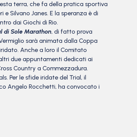
sta terra, che fa della pratica sportiva
i e Silvano Janes. E la speranza è di
ntro dai Giochi di Rio.
l di Sole Marathon
, di fatto prova
bre Vermiglio sarà animata dalla Coppa
iridato. Anche a loro il Comitato
 altri due appuntamenti dedicati ai
di Cross Country a Commezzadura.
Per le sfide iridate del Trial, il
ico Angelo Rocchetti, ha convocato i