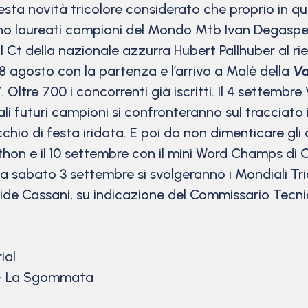
sta novità tricolore considerato che proprio in que
 sono laureati campioni del Mondo Mtb Ivan Degasper
il Ct della nazionale azzurra Hubert Pallhuber al rie
 agosto con la partenza e l’arrivo a Malè della
Va
7. Oltre 700 i concorrenti già iscritti. Il 4 settem
ali futuri campioni si confronteranno sul tracciato 
chio di festa iridata. E poi da non dimenticare gli
rathon e il 10 settembre con il mini Word Champs 
sabato 3 settembre si svolgeranno i Mondiali Trials. 
ide Cassani, su indicazione del Commissario Tecn
ial
– La Sgommata