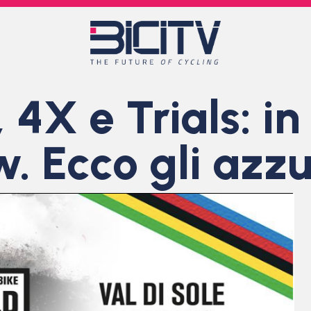
4X e Trials: in
. Ecco gli azzu