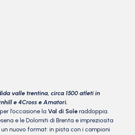
a valle trentina, circa 1500 atleti in
wnhill e 4Cross e Amatori.
per l’occasione la
Val di Sole
raddoppia.
sena e le Dolomiti di Brenta e impreziosita
un nuovo format: in pista con i campioni