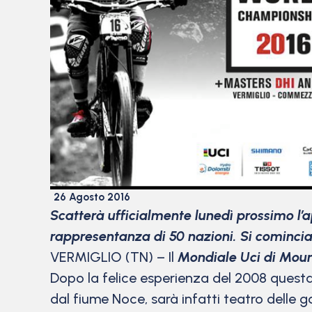
26 Agosto 2016
Scatterà ufficialmente lunedì prossimo l’a
rappresentanza di 50 nazioni. Si comincia
VERMIGLIO (TN) – Il
Mondiale Uci di Moun
Dopo la felice esperienza del 2008 questa 
dal fiume Noce, sarà infatti teatro delle g