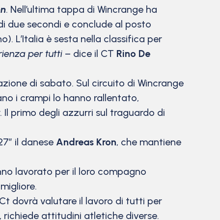
on
. Nell’ultima tappa di Wincrange ha
i due secondi e conclude al posto
. L’Italia è sesta nella classifica per
ienza per tutti
– dice il CT
Rino De
zione di sabato. Sul circuito di Wincrange
no i crampi lo hanno rallentato,
l primo degli azzurri sul traguardo di
27” il danese
Andreas Kron
, che mantiene
no lavorato per il loro compagno
migliore.
Ct dovrà valutare il lavoro di tutti per
richiede attitudini atletiche diverse.