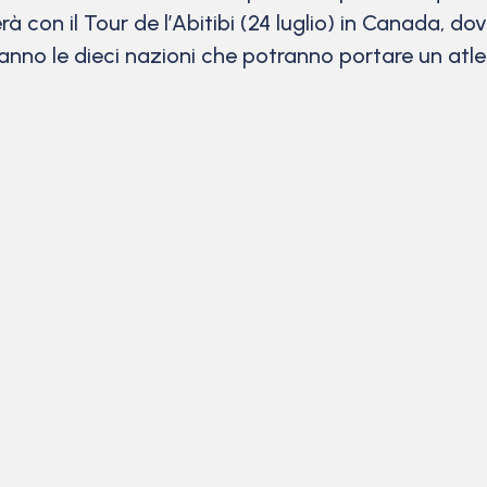
rà con il Tour de l’Abitibi (24 luglio) in Canada, do
nno le dieci nazioni che potranno portare un atleta