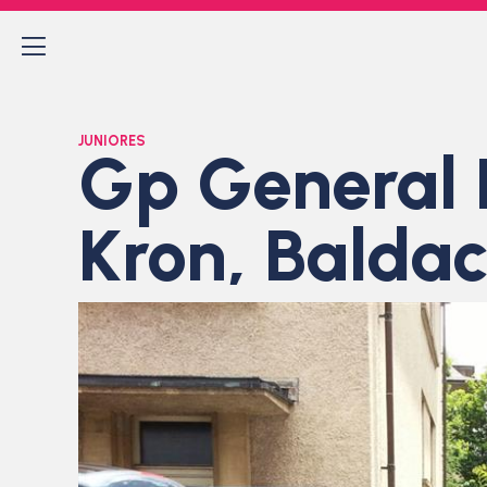
JUNIORES
Gp General P
Kron, Baldac