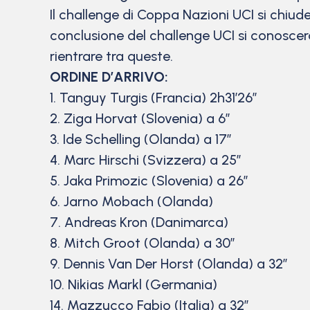
Il challenge di Coppa Nazioni UCI si chiude
conclusione del challenge UCI si conoscera
rientrare tra queste.
ORDINE D’ARRIVO:
1. Tanguy Turgis (Francia) 2h31’26”
2. Ziga Horvat (Slovenia) a 6”
3. Ide Schelling (Olanda) a 17”
4. Marc Hirschi (Svizzera) a 25”
5. Jaka Primozic (Slovenia) a 26”
6. Jarno Mobach (Olanda)
7. Andreas Kron (Danimarca)
8. Mitch Groot (Olanda) a 30”
9. Dennis Van Der Horst (Olanda) a 32”
10. Nikias Markl (Germania)
14. Mazzucco Fabio (Italia) a 32″