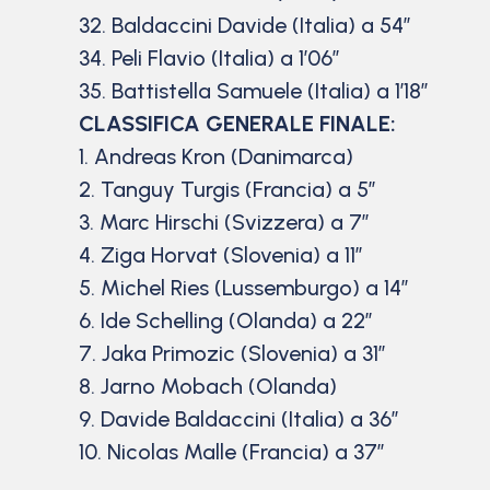
32. Baldaccini Davide (Italia) a 54″
34. Peli Flavio (Italia) a 1’06”
35. Battistella Samuele (Italia) a 1’18”
CLASSIFICA GENERALE FINALE:
1. Andreas Kron (Danimarca)
2. Tanguy Turgis (Francia) a 5”
3. Marc Hirschi (Svizzera) a 7”
4. Ziga Horvat (Slovenia) a 11”
5. Michel Ries (Lussemburgo) a 14”
6. Ide Schelling (Olanda) a 22”
7. Jaka Primozic (Slovenia) a 31”
8. Jarno Mobach (Olanda)
9. Davide Baldaccini (Italia) a 36”
10. Nicolas Malle (Francia) a 37”