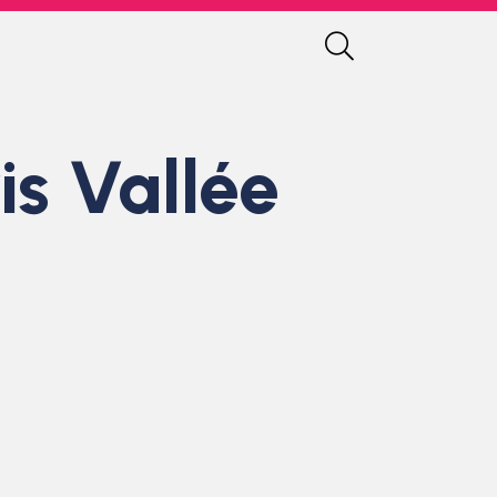
is Vallée