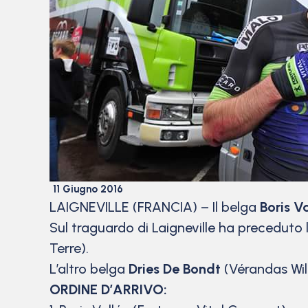
11 Giugno 2016
LAIGNEVILLE (FRANCIA) – Il belga
Boris V
Sul traguardo di Laigneville ha preceduto l
Terre).
L’altro belga
Dries De Bondt
(Vérandas Will
ORDINE D’ARRIVO: