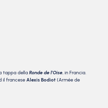
za tappa della
Ronde de l’Oise
, in Francia.
 il francese
Alexis Bodiot
(Armée de