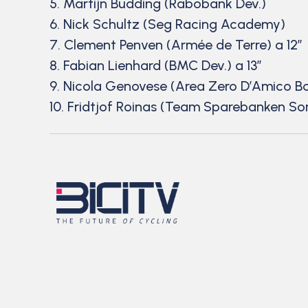
5. Martijn Budding (Rabobank Dev.)
6. Nick Schultz (Seg Racing Academy)
7. Clement Penven (Armée de Terre) a 12″
8. Fabian Lienhard (BMC Dev.) a 13″
9. Nicola Genovese (Area Zero D’Amico Bo
10. Fridtjof Roinas (Team Sparebanken So