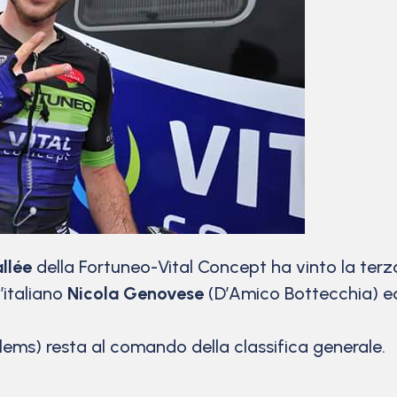
allée
della Fortuneo-Vital Concept ha vinto la ter
’italiano
Nicola Genovese
(D’Amico Bottecchia) ed
ems) resta al comando della classifica generale.