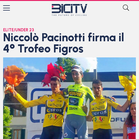
ELITE/UNDER 23
Niccolò Pacinotti firma il
4° Trofeo Figros