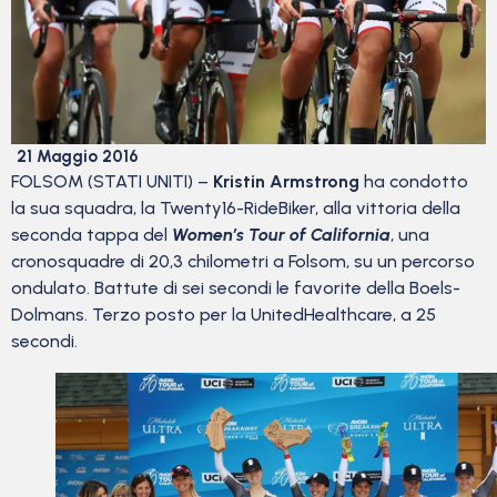
21 Maggio 2016
FOLSOM (STATI UNITI) –
Kristin Armstrong
ha condotto
la sua squadra, la Twenty16-RideBiker, alla vittoria della
seconda tappa del
Women’s Tour of California
, una
cronosquadre di 20,3 chilometri a Folsom, su un percorso
ondulato. Battute di sei secondi le favorite della Boels-
Dolmans. Terzo posto per la UnitedHealthcare, a 25
secondi.