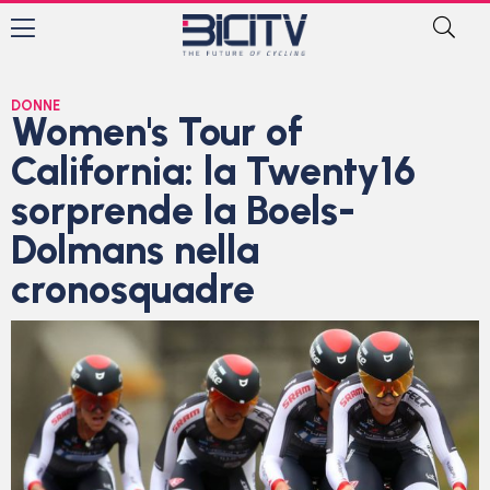
DONNE
Women's Tour of
California: la Twenty16
sorprende la Boels-
Dolmans nella
cronosquadre