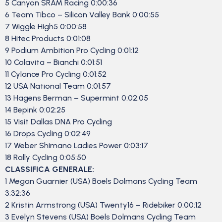
5 Canyon SRAM Racing 0:00:36
6 Team Tibco – Silicon Valley Bank 0:00:55
7 Wiggle High5 0:00:58
8 Hitec Products 0:01:08
9 Podium Ambition Pro Cycling 0:01:12
10 Colavita – Bianchi 0:01:51
11 Cylance Pro Cycling 0:01:52
12 USA National Team 0:01:57
13 Hagens Berman – Supermint 0:02:05
14 Bepink 0:02:25
15 Visit Dallas DNA Pro Cycling
16 Drops Cycling 0:02:49
17 Weber Shimano Ladies Power 0:03:17
18 Rally Cycling 0:05:50
CLASSIFICA GENERALE:
1 Megan Guarnier (USA) Boels Dolmans Cycling Team
3:32:36
2 Kristin Armstrong (USA) Twenty16 – Ridebiker 0:00:12
3 Evelyn Stevens (USA) Boels Dolmans Cycling Team