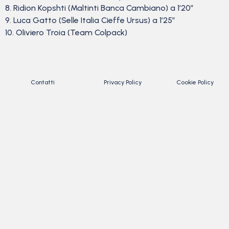
8. Ridion Kopshti (Maltinti Banca Cambiano) a 1’20”
9. Luca Gatto (Selle Italia Cieffe Ursus) a 1’25”
10. Oliviero Troia (Team Colpack)
Contatti
Privacy Policy
Cookie Policy