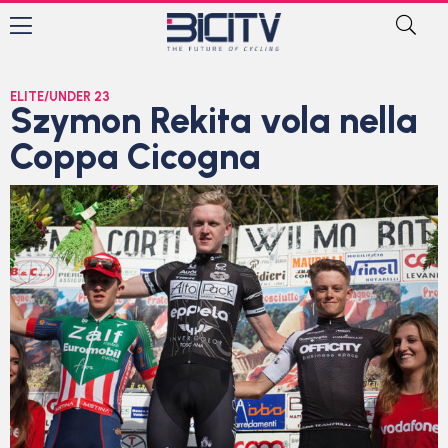
ELITE/UNDER 23
Szymon Rekita vola nella
Coppa Cicogna