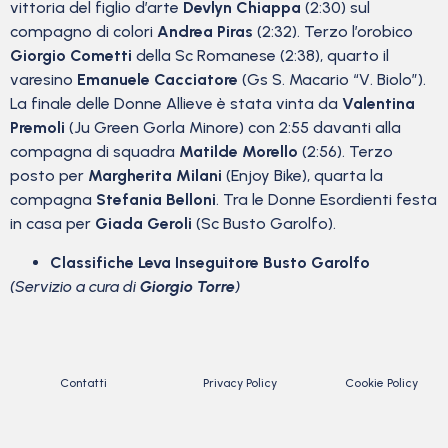
vittoria del figlio d’arte
Devlyn Chiappa
(2:30) sul
compagno di colori
Andrea Piras
(2:32). Terzo l’orobico
Giorgio Cometti
della Sc Romanese (2:38), quarto il
varesino
Emanuele Cacciatore
(Gs S. Macario “V. Biolo”).
La finale delle Donne Allieve è stata vinta da
Valentina
Premoli
(Ju Green Gorla Minore) con 2:55 davanti alla
compagna di squadra
Matilde Morello
(2:56). Terzo
posto per
Margherita Milani
(Enjoy Bike), quarta la
compagna
Stefania Belloni
. Tra le Donne Esordienti festa
in casa per
Giada Geroli
(Sc Busto Garolfo).
Classifiche Leva Inseguitore Busto Garolfo
(Servizio a cura di
Giorgio Torre
)
Contatti
Privacy Policy
Cookie Policy