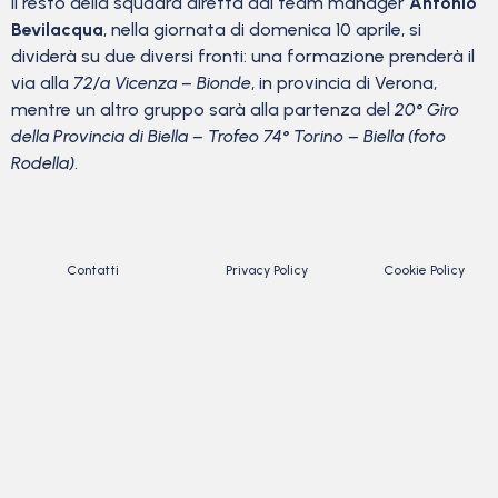
Il resto della squadra diretta dal team manager
Antonio
Bevilacqua
, nella giornata di domenica 10 aprile, si
dividerà su due diversi fronti: una formazione prenderà il
via alla
72/a Vicenza – Bionde
, in provincia di Verona,
mentre un altro gruppo sarà alla partenza del
20° Giro
della Provincia di Biella – Trofeo 74° Torino – Biella
(foto
Rodella)
.
Contatti
Privacy Policy
Cookie Policy