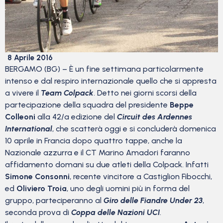
8 Aprile 2016
BERGAMO (BG) – È un fine settimana particolarmente
intenso e dal respiro internazionale quello che si appresta
a vivere il
Team Colpack
. Detto nei giorni scorsi della
partecipazione della squadra del presidente
Beppe
Colleoni
alla 42/a edizione del
Circuit des Ardennes
International
, che scatterà oggi e si concluderà domenica
10 aprile in Francia dopo quattro tappe, anche la
Nazionale azzurra e il CT Marino Amadori faranno
affidamento domani su due atleti della Colpack. Infatti
Simone Consonni
, recente vincitore a Castiglion Fibocchi,
ed
Oliviero Troia
, uno degli uomini più in forma del
gruppo, parteciperanno al
Giro delle Fiandre Under 23
,
seconda prova di
Coppa delle Nazioni UCI
.