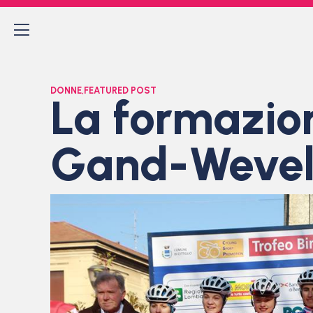
DONNE
,
FEATURED POST
La formazio
Gand-Wevel