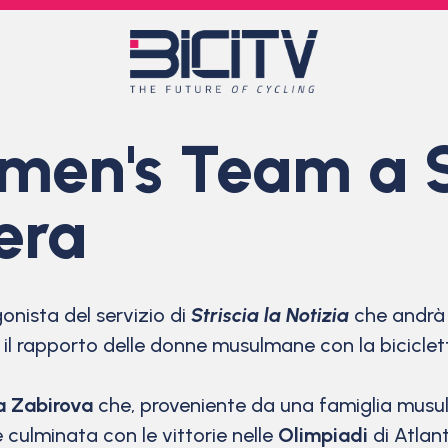
en's Team a St
sera
onista del servizio di
Striscia la Notizia
che andrà i
ta il rapporto delle donne musulmane con la bicicl
a Zabirova
che, proveniente da una famiglia musul
è culminata con le vittorie nelle
Olimpiadi
di Atlant