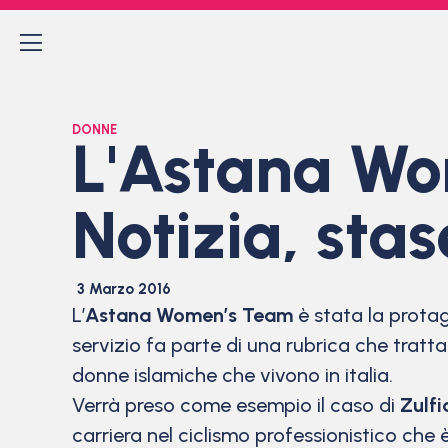
DONNE
L'Astana Wom
Notizia, sta
3 Marzo 2016
L’
Astana Women’s Team
è stata la protag
servizio fa parte di una rubrica che trat
donne islamiche che vivono in italia.
Verrà preso come esempio il caso di
Zulfi
carriera nel ciclismo professionistico che 