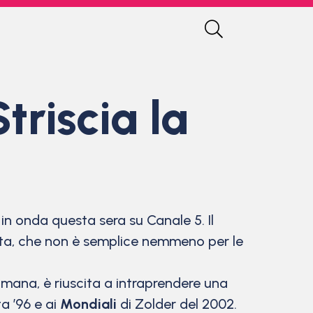
riscia la
n onda questa sera su Canale 5. Il
etta, che non è semplice nemmeno per le
mana, è riuscita a intraprendere una
a ’96 e ai
Mondiali
di Zolder del 2002.