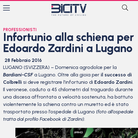
PROFESSIONISTI
Infortunio alla schiena per
Edoardo Zardini a Lugano
28 Febbraio 2016
LUGANO (SVIZZERA) – Domenica agrodolce per la
Bardiani-CSF
a Lugano. Oltre alla gioia per
il successo di
Colbrelli
si deve registrare l’infortunio di
Edoardo Zardini
.
Il veronese, caduto a 45 chilometri dal traguardo durante
una discesa affrontata a velocità sostenuta, ha battuto
violentemente la schiena contro un muretto ed è stato
trasportato presso l’ospedale di Lugano
(foto all’ospedale
tratta dal profilo Facebook di Zardini)
.