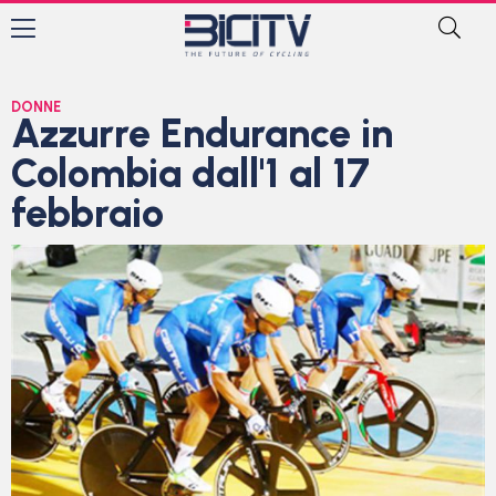
DONNE
Azzurre Endurance in
Colombia dall'1 al 17
febbraio