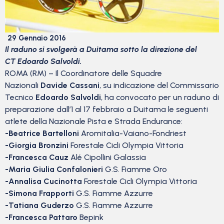
29 Gennaio 2016
Il raduno si svolgerà a Duitama sotto la direzione del
CT Edoardo Salvoldi.
ROMA (RM) – Il Coordinatore delle Squadre
Nazionali
Davide Cassani
, su indicazione del Commissario
Tecnico
Edoardo Salvoldi
, ha convocato per un raduno di
preparazione dall’1 al 17 febbraio a Duitama le seguenti
atlete della Nazionale Pista e Strada Endurance:
-Beatrice Bartelloni
Aromitalia-Vaiano-Fondriest
-Giorgia Bronzini
Forestale Cicli Olympia Vittoria
-Francesca Cauz
Alé Cipollini Galassia
-Maria Giulia Confalonieri
G.S. Fiamme Oro
-Annalisa Cucinotta
Forestale Cicli Olympia Vittoria
-Simona Frapporti
G.S. Fiamme Azzurre
-Tatiana Guderzo
G.S. Fiamme Azzurre
-Francesca Pattaro
Bepink