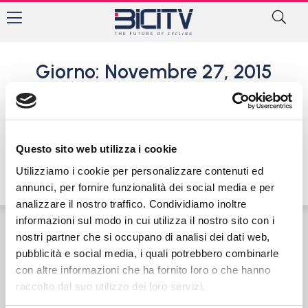
Giorno: Novembre 27, 2015
#AMOLABICI – Le CicloStorie
di Paolo Aresi. La storia del
Gino Tramontini
Questo sito web utilizza i cookie
27 Novembre 2015
Utilizziamo i cookie per personalizzare contenuti ed
annunci, per fornire funzionalità dei social media e per
analizzare il nostro traffico. Condividiamo inoltre
informazioni sul modo in cui utilizza il nostro sito con i
nostri partner che si occupano di analisi dei dati web,
Contatti
Privacy Policy
Cookie Policy
pubblicità e social media, i quali potrebbero combinarle
con altre informazioni che ha fornito loro o che hanno
raccolto dal suo utilizzo dei loro servizi.