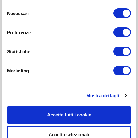
Selezione
Necessari
del
consenso
Preferenze
Statistiche
Marketing
Mostra dettagli
Accetta tutti i cookie
Accetta selezionati