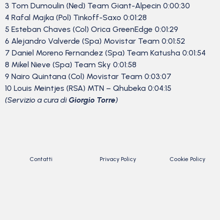
3 Tom Dumoulin (Ned) Team Giant-Alpecin 0:00:30
4 Rafal Majka (Pol) Tinkoff-Saxo 0:01:28
5 Esteban Chaves (Col) Orica GreenEdge 0:01:29
6 Alejandro Valverde (Spa) Movistar Team 0:01:52
7 Daniel Moreno Fernandez (Spa) Team Katusha 0:01:54
8 Mikel Nieve (Spa) Team Sky 0:01:58
9 Nairo Quintana (Col) Movistar Team 0:03:07
10 Louis Meintjes (RSA) MTN – Qhubeka 0:04:15
(Servizio a cura di
Giorgio Torre
)
Contatti
Privacy Policy
Cookie Policy