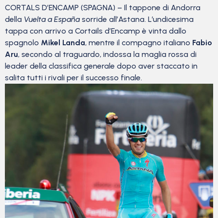
CORTALS D’ENCAMP (SPAGNA) – Il tappone di Andorra
della
Vuelta a España
sorride all’Astana. L’undicesima
tappa con arrivo a Cortails d’Encamp è vinta dallo
spagnolo
Mikel Landa
, mentre il compagno italiano
Fabio
Aru
, secondo al traguardo, indossa la maglia rossa di
leader della classifica generale dopo aver staccato in
salita tutti i rivali per il successo finale.