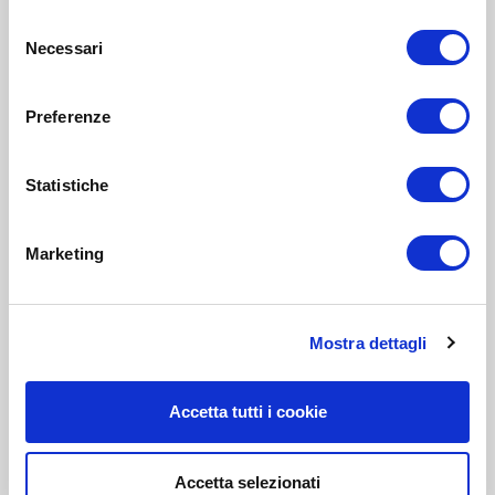
Selezione
Necessari
del
consenso
Preferenze
Statistiche
Marketing
Mostra dettagli
Accetta tutti i cookie
Accetta selezionati