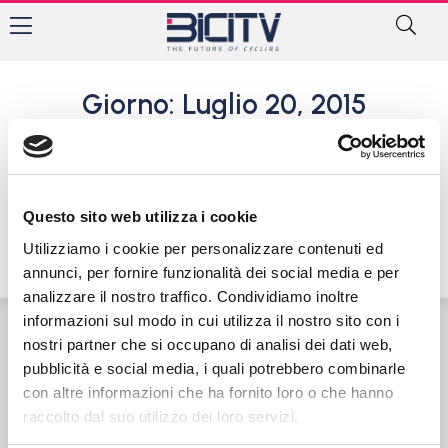
Giorno: Luglio 20, 2015
Tour: Plaza vince, Nibali
guadagna 28"
20 Luglio 2015
Questo sito web utilizza i cookie
Utilizziamo i cookie per personalizzare contenuti ed
annunci, per fornire funzionalità dei social media e per
analizzare il nostro traffico. Condividiamo inoltre
informazioni sul modo in cui utilizza il nostro sito con i
nostri partner che si occupano di analisi dei dati web,
Contatti
Privacy Policy
Cookie Policy
pubblicità e social media, i quali potrebbero combinarle
con altre informazioni che ha fornito loro o che hanno
raccolto dal suo utilizzo dei loro servizi.